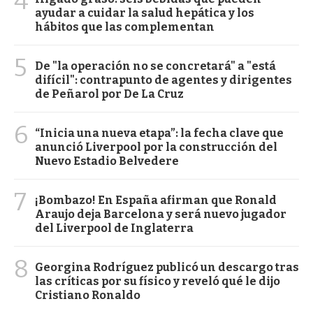
4
ayudar a cuidar la salud hepática y los
hábitos que las complementan
5
De "la operación no se concretará" a "está
difícil": contrapunto de agentes y dirigentes
de Peñarol por De La Cruz
6
“Inicia una nueva etapa”: la fecha clave que
anunció Liverpool por la construcción del
Nuevo Estadio Belvedere
7
¡Bombazo! En España afirman que Ronald
Araujo deja Barcelona y será nuevo jugador
del Liverpool de Inglaterra
8
Georgina Rodríguez publicó un descargo tras
las críticas por su físico y reveló qué le dijo
Cristiano Ronaldo