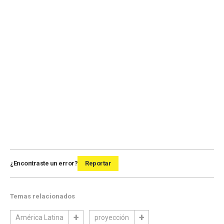
¿Encontraste un error?
Reportar
Temas relacionados
América Latina
proyección