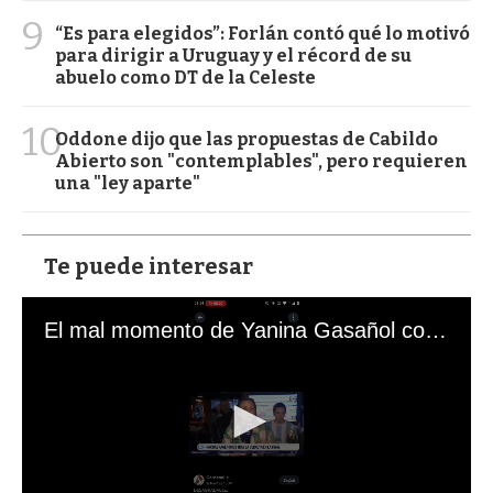
9
“Es para elegidos”: Forlán contó qué lo motivó
para dirigir a Uruguay y el récord de su
abuelo como DT de la Celeste
10
Oddone dijo que las propuestas de Cabildo
Abierto son "contemplables", pero requieren
una "ley aparte"
Te puede interesar
El mal momento de Yanina Gasañol con un hincha argentino en "Subrayado"