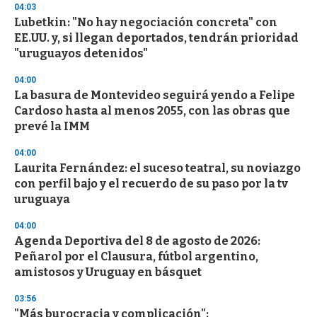
04:03
Lubetkin: "No hay negociación concreta" con
EE.UU. y, si llegan deportados, tendrán prioridad
"uruguayos detenidos"
04:00
La basura de Montevideo seguirá yendo a Felipe
Cardoso hasta al menos 2055, con las obras que
prevé la IMM
04:00
Laurita Fernández: el suceso teatral, su noviazgo
con perfil bajo y el recuerdo de su paso por la tv
uruguaya
04:00
Agenda Deportiva del 8 de agosto de 2026:
Peñarol por el Clausura, fútbol argentino,
amistosos y Uruguay en básquet
03:56
"Más burocracia y complicación":