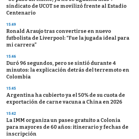
sindicato de UCOT se movilizó frente al Estadio
Centenario
15:49
Ronald Araujo tras convertirse en nuevo
futbolista de Liverpool: “Fue la jugada ideal para
mi carrera”
15:46
Duró 96 segundos, pero se sintió durante 4
minutos: la explicación detrás del terremoto en
Colombia
15:45
Argentina ha cubierto ya el 50% de su cuota de
exportación de carne vacuna a China en 2026
15:42
La IMM organiza un paseo gratuito a Colonia
para mayores de 60 años: itinerario y fechas de
inscripción