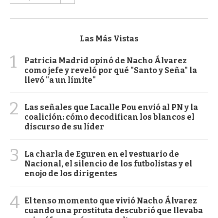
Las Más Vistas
1
Patricia Madrid opinó de Nacho Álvarez
como jefe y reveló por qué "Santo y Seña" la
llevó "a un límite"
2
Las señales que Lacalle Pou envió al PN y la
coalición: cómo decodifican los blancos el
discurso de su líder
3
La charla de Eguren en el vestuario de
Nacional, el silencio de los futbolistas y el
enojo de los dirigentes
4
El tenso momento que vivió Nacho Álvarez
cuando una prostituta descubrió que llevaba