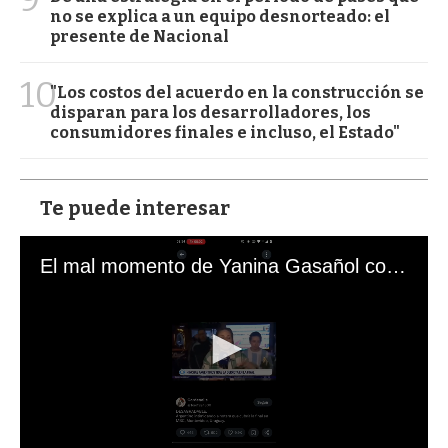
no se explica a un equipo desnorteado: el
presente de Nacional
10
"Los costos del acuerdo en la construcción se
disparan para los desarrolladores, los
consumidores finales e incluso, el Estado"
Te puede interesar
El mal momento de Yanina Gasañol con un hincha argentino en "Subrayado"