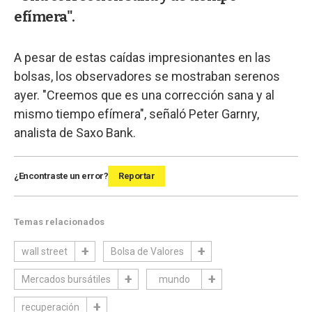
efímera".
A pesar de estas caídas impresionantes en las
bolsas, los observadores se mostraban serenos
ayer. "Creemos que es una corrección sana y al
mismo tiempo efímera", señaló Peter Garnry,
analista de Saxo Bank.
¿Encontraste un error?
Reportar
Temas relacionados
wall street
Bolsa de Valores
Mercados bursátiles
mundo
recuperación