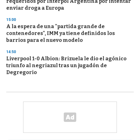
requeridos por Interpol Argentina por intentar
enviar droga a Europa
15:00
A la espera de una "partida grande de
contenedores", IMM ya tiene definidos los
barrios para el nuevo modelo
14:50
Liverpool 1-0 Albion: Brizuela le dio el agónico
triunfo al negriazul tras un jugadón de
Degregorio