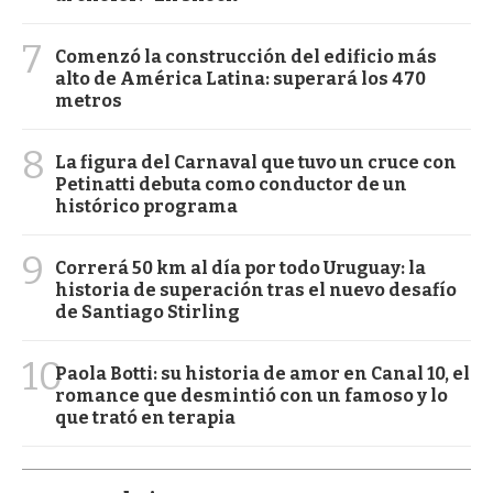
7
Comenzó la construcción del edificio más
alto de América Latina: superará los 470
metros
8
La figura del Carnaval que tuvo un cruce con
Petinatti debuta como conductor de un
histórico programa
9
Correrá 50 km al día por todo Uruguay: la
historia de superación tras el nuevo desafío
de Santiago Stirling
10
Paola Botti: su historia de amor en Canal 10, el
romance que desmintió con un famoso y lo
que trató en terapia