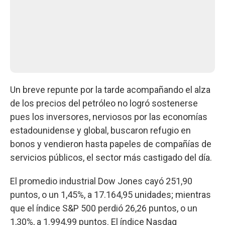
Un breve repunte por la tarde acompañando el alza
de los precios del petróleo no logró sostenerse
pues los inversores, nerviosos por las economías
estadounidense y global, buscaron refugio en
bonos y vendieron hasta papeles de compañías de
servicios públicos, el sector más castigado del día.
El promedio industrial Dow Jones cayó 251,90
puntos, o un 1,45%, a 17.164,95 unidades; mientras
que el índice S&P 500 perdió 26,26 puntos, o un
1,30%, a 1.994,99 puntos. El índice Nasdaq