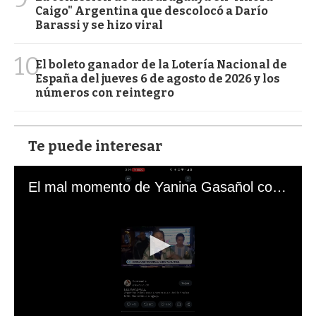
Caigo" Argentina que descolocó a Darío
Barassi y se hizo viral
10
El boleto ganador de la Lotería Nacional de
España del jueves 6 de agosto de 2026 y los
números con reintegro
Te puede interesar
El mal momento de Yanina Gasañol con un hincha argentino en "Subrayado"