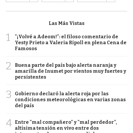
Las Más Vistas
1
"¡Volvé a Adeom!": el filoso comentario de
Yesty Prieto a Valeria Ripoll en plena Cena de
Famosos
2
Buena parte del país bajo alerta naranja y
amarilla de Inumet por vientos muy fuertes y
persistentes
3
Gobierno declaró la alerta roja por las
condiciones meteorológicas en varias zonas
del país
4
Entre "mal compañero" y "mal perdedor",
altísima tensión en vivo entre dos