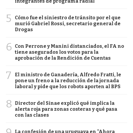
integrantes de programa radial
5
Cómo fue el siniestro de tránsito por el que
murió Gabriel Rossi, secretario general de
Drogas
6
Con Perrone y Manini distanciados, el FA no
tiene asegurados los votos para la
aprobación de la Rendición de Cuentas
7
El ministro de Ganadería, Alfredo Fratti, le
pone un freno a la reducción de la jornada
laboral y pide que los robots aporten al BPS
8
Director del Sinae explicó qué implica la
alerta roja para zonas costeras y qué pasa
con las clases
9
La confesión de una uruguaya en "Ahora