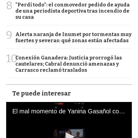
8
"Perdí todo": el conmovedor pedido de ayuda
de una periodista deportiva tras incendio de
su casa
9
Alerta naranja de Inumet por tormentas muy
fuertes y severas: qué zonas están afectadas
10
Conexión Ganadera: Justicia prorrogó las
cautelares; Cabral denunció amenazas y
Carrasco reclamó traslados
Te puede interesar
El mal momento de Yanina Gasañol con un hincha argentino en "Subrayado"