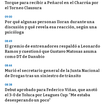
Torque para recibir a Peñarol en el Charrúa por
el Torneo Clausura
09:00
Por qué algunas personas lloran durante una
discusión y qué revela esa reacción, según una
psicóloga
08:49
El gremio de entrenadores respaldó a Leonardo
Ramos y cuestionó que Gustavo Matosas asuma
como DT de Danubio
08:44
Murió el secretario general de la Junta Nacional
de Drogas tras un siniestro de tránsito
08:38
Debut aprobado para Federico Viñas, que anotó
el 3-0 de Toluca por Leagues Cup: "Me estaba
desesperando un poco"