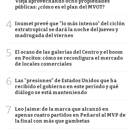
Vieja aprovechando ocho propiedades
públicas: ¿cómo es el plan del MVOT?
4
Inumet prevé que "lo más intenso" del ciclón
extratropical se dará la noche del jueves y
madrugada del viernes
5
El ocaso de las galerías del Centro y el boom
en Pocitos: cómo se reconfigura el mercado
de locales comerciales
6
Las "presiones" de Estados Unidos que ha
recibido el gobierno en este período y qué
diálogo se está manteniendo
7
Leo Jaime: de la marca que alcanzó en
apenas cuatro partidos en Peñarol al MVP de
la final con más que gambetas