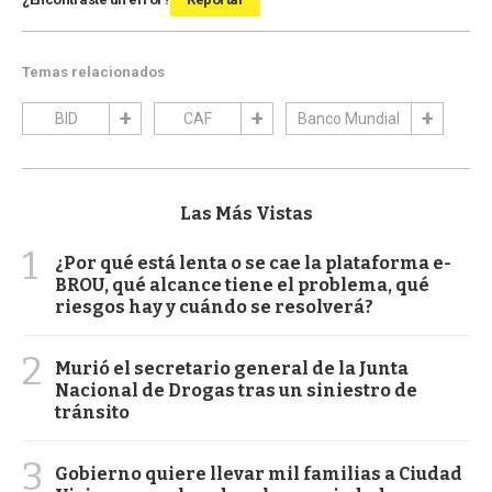
Temas relacionados
BID
CAF
Banco Mundial
Las Más Vistas
1
¿Por qué está lenta o se cae la plataforma e-
BROU, qué alcance tiene el problema, qué
riesgos hay y cuándo se resolverá?
2
Murió el secretario general de la Junta
Nacional de Drogas tras un siniestro de
tránsito
3
Gobierno quiere llevar mil familias a Ciudad