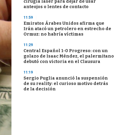
cirugía láser para dejar de usar
anteojos o lentes de contacto
11:59
Emiratos Árabes Unidos afirma que
Irán atacó un petrolero en estrecho de
Ormuz: no habría víctimas
11:29
Central Español 1-0 Progreso: con un
golazo de Isaac Méndez, el palermitano
debutó con victoria en el Clausura
11:19
Sergio Puglia anunció la suspensión
de su reality: el curioso motivo detrás
de la decisión