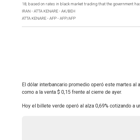
18, based on rates in black market trading that the government
IRAN - ATTA KENARE - AK/BEH
ATTA KENARE - AFP - AFP/AFP
El dólar interbancario promedio operó este martes al a
como a la venta $ 0,15 frente al cierre de ayer.
Hoy el billete verde operó al alza 0,69% cotizando a 