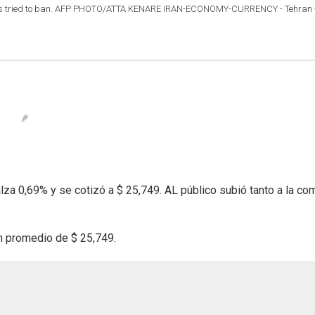
 has tried to ban. AFP PHOTO/ATTA KENARE IRAN-ECONOMY-CURRENCY - Tehran - 
lza 0,69% y se cotizó a $ 25,749. AL público subió tanto a la co
un promedio de $ 25,749.