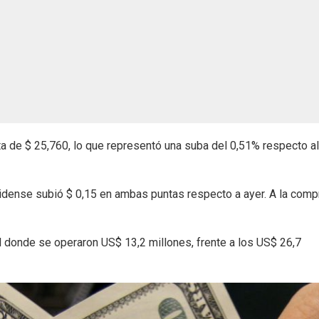
ta de $ 25,760, lo que representó una suba del 0,51% respecto al
idense subió $ 0,15 en ambas puntas respecto a ayer. A la comp
 donde se operaron US$ 13,2 millones, frente a los US$ 26,7