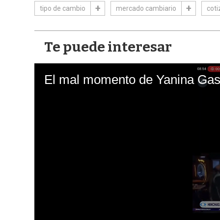
tipo de cambio
mercado cambiario
coti
Te puede interesar