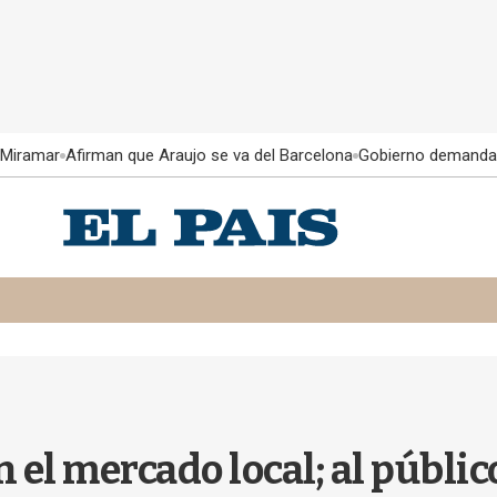
 Miramar
Afirman que Araujo se va del Barcelona
Gobierno demanda
n el mercado local; al públi