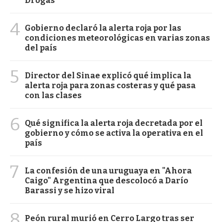
Drogas
4
Gobierno declaró la alerta roja por las
condiciones meteorológicas en varias zonas
del país
5
Director del Sinae explicó qué implica la
alerta roja para zonas costeras y qué pasa
con las clases
6
Qué significa la alerta roja decretada por el
gobierno y cómo se activa la operativa en el
país
7
La confesión de una uruguaya en "Ahora
Caigo" Argentina que descolocó a Darío
Barassi y se hizo viral
8
Peón rural murió en Cerro Largo tras ser