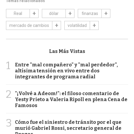
Temas relacionados
Real
dólar
finanzas
mercado de cambios
volatilidad
Las Más Vistas
1
Entre "mal compañero" y "mal perdedor",
altísima tensión en vivo entre dos
integrantes de programa radial
2
"¡Volvé a Adeom!": el filoso comentario de
Yesty Prieto a Valeria Ripoll en plena Cena de
Famosos
3
Cómo fue el siniestro de tránsito por el que
murió Gabriel Rossi, secretario general de