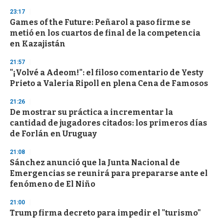
23:17
Games of the Future: Peñarol a paso firme se
metió en los cuartos de final de la competencia
en Kazajistán
21:57
"¡Volvé a Adeom!": el filoso comentario de Yesty
Prieto a Valeria Ripoll en plena Cena de Famosos
21:26
De mostrar su práctica a incrementar la
cantidad de jugadores citados: los primeros días
de Forlán en Uruguay
21:08
Sánchez anunció que la Junta Nacional de
Emergencias se reunirá para prepararse ante el
fenómeno de El Niño
21:00
Trump firma decreto para impedir el "turismo"