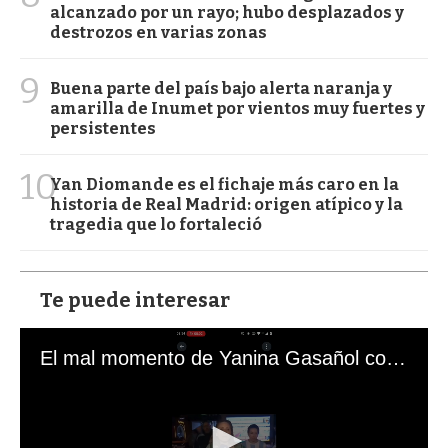
alcanzado por un rayo; hubo desplazados y
destrozos en varias zonas
9
Buena parte del país bajo alerta naranja y
amarilla de Inumet por vientos muy fuertes y
persistentes
10
Yan Diomande es el fichaje más caro en la
historia de Real Madrid: origen atípico y la
tragedia que lo fortaleció
Te puede interesar
El mal momento de Yanina Gasañol con un hincha argentino en "Subrayado"