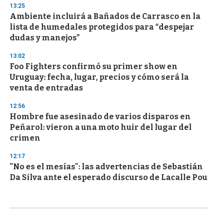
13:25
Ambiente incluirá a Bañados de Carrasco en la
lista de humedales protegidos para “despejar
dudas y manejos”
13:02
Foo Fighters confirmó su primer show en
Uruguay: fecha, lugar, precios y cómo será la
venta de entradas
12:56
Hombre fue asesinado de varios disparos en
Peñarol: vieron a una moto huir del lugar del
crimen
12:17
"No es el mesías": las advertencias de Sebastián
Da Silva ante el esperado discurso de Lacalle Pou