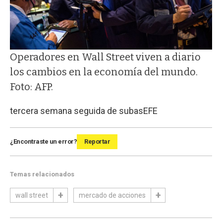
Operadores en Wall Street viven a diario
los cambios en la economía del mundo.
Foto: AFP.
tercera semana seguida de subas
EFE
¿Encontraste un error?
Reportar
Temas relacionados
wall street
mercado de acciones