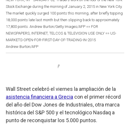
Stock Exchange during the morning of January 2, 2015 in New York City.
The market quickly surged 100 points this morning, after briefly topping
18,000 points late last month but then slipping back to approximately
17,800 points. Andrew Burton/Getty Images/AFP == FOR
NEWSPAPERS, INTERNET, TELCOS & TELEVISION USE ONLY == US-
MARKETS-OPEN-FOR-FIRST-DAY-OF-TRADING-IN-2015
Andrew Burton/AFP
Wall Street celebró el viernes la ampliación de la
asistencia financiera a Grecia
con el primer récord
del año del Dow Jones de Industriales, otra marca
histórica del S&P 500 y el tecnológico Nasdaq a
punto de reconquistar los 5.000 puntos.