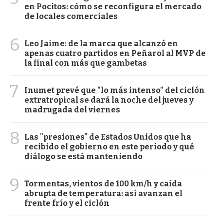
en Pocitos: cómo se reconfigura el mercado
de locales comerciales
6
Leo Jaime: de la marca que alcanzó en
apenas cuatro partidos en Peñarol al MVP de
la final con más que gambetas
7
Inumet prevé que "lo más intenso" del ciclón
extratropical se dará la noche del jueves y
madrugada del viernes
8
Las "presiones" de Estados Unidos que ha
recibido el gobierno en este período y qué
diálogo se está manteniendo
9
Tormentas, vientos de 100 km/h y caída
abrupta de temperatura: así avanzan el
frente frío y el ciclón