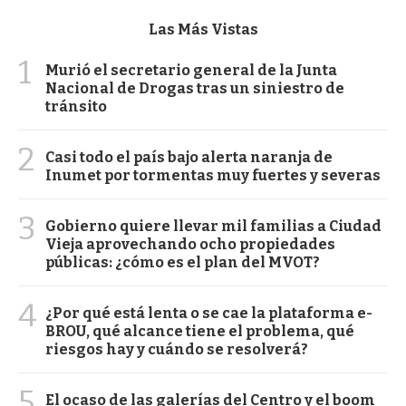
Las Más Vistas
1
Murió el secretario general de la Junta
Nacional de Drogas tras un siniestro de
tránsito
2
Casi todo el país bajo alerta naranja de
Inumet por tormentas muy fuertes y severas
3
Gobierno quiere llevar mil familias a Ciudad
Vieja aprovechando ocho propiedades
públicas: ¿cómo es el plan del MVOT?
4
¿Por qué está lenta o se cae la plataforma e-
BROU, qué alcance tiene el problema, qué
riesgos hay y cuándo se resolverá?
5
El ocaso de las galerías del Centro y el boom