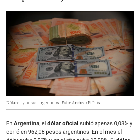
Dólares y pesos argentinos.
Foto: Archivo El País
En
Argentina
, el
dólar oficial
subió apenas 0,03% y
cerró en 962,08 pesos argentinos. En el mes el