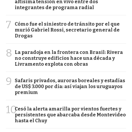
altísima tensión en vivo entre dos
integrantes de programa radial
7
Cómo fue el siniestro de tránsito por el que
murió Gabriel Rossi, secretario general de
Drogas
8
La paradoja en la frontera con Brasil: Rivera
no construye edificios hace una década y
Livramento explota con obras
9
Safaris privados, auroras boreales y estadías
de US$ 3.000 por día: así viajan los uruguayos
premium
10
Cesó la alerta amarilla por vientos fuertes y
persistentes que abarcaba desde Montevideo
hasta el Chuy