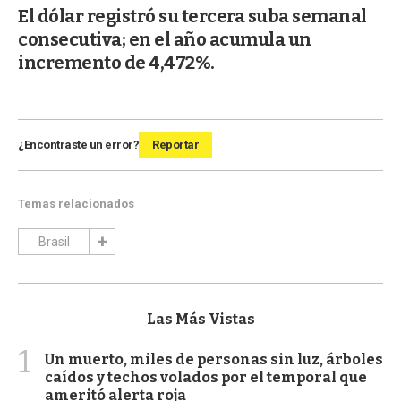
El dólar registró su tercera suba semanal
consecutiva; en el año acumula un
incremento de 4,472%.
¿Encontraste un error?
Reportar
Temas relacionados
Brasil
Las Más Vistas
1
Un muerto, miles de personas sin luz, árboles
caídos y techos volados por el temporal que
ameritó alerta roja