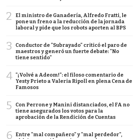
2
El ministro de Ganadería, Alfredo Fratti, le
pone un freno a la reducción de la jornada
laboral y pide que los robots aporten al BPS
3
Conductor de "Subrayado" criticó el paro de
maestros y generó un fuerte debate: "No
tiene sentido"
4
"¡Volvé a Adeom!": el filoso comentario de
Yesty Prieto a Valeria Ripoll en plena Cena de
Famosos
5
Con Perrone y Manini distanciados, el FA no
tiene asegurados los votos para la
aprobación de la Rendición de Cuentas
6
Entre "mal compañero" y "mal perdedor",