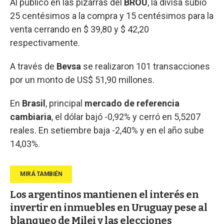
Al público en las pizarras del
BROU
, la divisa subió
25 centésimos a la compra y 15 centésimos para la
venta cerrando en $ 39,80 y $ 42,20
respectivamente.
A través de
Bevsa
se realizaron 101 transacciones
por un monto de US$ 51,90 millones.
En
Brasil
, principal
mercado de referencia
cambiaria
, el dólar bajó -0,92% y cerró en 5,5207
reales. En setiembre baja -2,40% y en el año sube
14,03%.
Los argentinos mantienen el interés en
invertir en inmuebles en Uruguay pese al
blanqueo de Milei y las elecciones