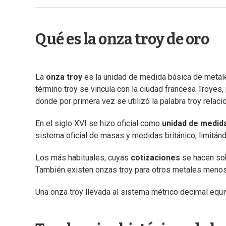
Qué es la onza troy de oro
La
onza troy
es la unidad de medida básica de metale
término troy se vincula con la ciudad francesa Troyes
donde por primera vez se utilizó la palabra troy relac
En el siglo XVI se hizo oficial como
unidad de medida
sistema oficial de masas y medidas británico, limitá
Los más habituales, cuyas
cotizaciones
se hacen sobr
También existen onzas troy para otros metales menos
Una onza troy llevada al sistema métrico decimal equ