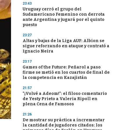
23:43
Uruguay cerró el grupo del
Sudamericano Femenino con derrota
ante Argentina y jugará por el quinto
puesto
23:27
Altas y bajas de la Liga AUF: Albion se
sigue reforzando en ataque y contrató a
Ignacio Neira
23:17
Games of the Future: Peñarol a paso
firme se metió en los cuartos de final de
la competencia en Kazajistán
21:57
"¡Volvé a Adeom!": el filoso comentario
de Yesty Prieto a Valeria Ripoll en
plena Cena de Famosos
21:26
De mostrar su práctica a incrementar
la cantidad de jugadores citados: los