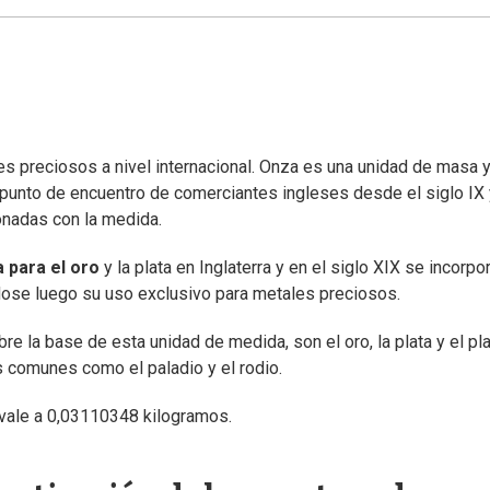
s preciosos a nivel internacional. Onza es una unidad de masa y
, punto de encuentro de comerciantes ingleses desde el siglo IX 
ionadas con la medida.
 para el oro
y la plata en Inglaterra y en el siglo XIX se incorpor
ndose luego su uso exclusivo para metales preciosos.
e la base de esta unidad de medida, son el oro, la plata y el pla
 comunes como el paladio y el rodio.
ivale a 0,03110348 kilogramos.