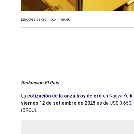
Lingotes de oro.
Foto: Freepik
Redacción El País
La
cotización de la onza troy de oro
en Nueva York
viernes 12 de setiembre de 2025
es de US$ 3.650,
(BROU).