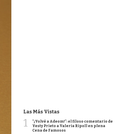
Las Más Vistas
1
"¡Volvé a Adeom!": el filoso comentario de
Yesty Prieto a Valeria Ripoll en plena
Cena de Famosos