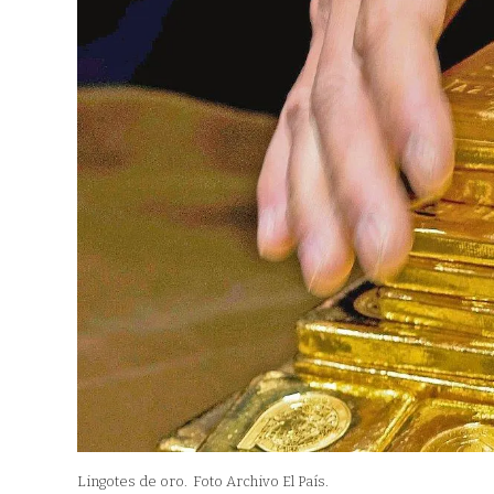
Lingotes de oro.
Foto Archivo El País.