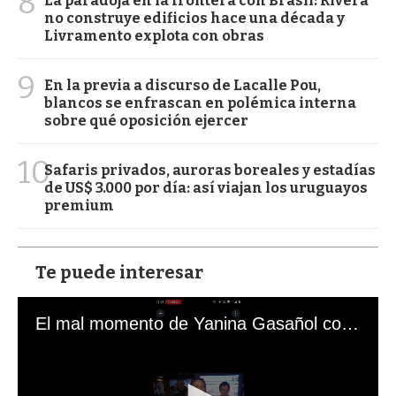
8
La paradoja en la frontera con Brasil: Rivera
no construye edificios hace una década y
Livramento explota con obras
9
En la previa a discurso de Lacalle Pou,
blancos se enfrascan en polémica interna
sobre qué oposición ejercer
10
Safaris privados, auroras boreales y estadías
de US$ 3.000 por día: así viajan los uruguayos
premium
Te puede interesar
El mal momento de Yanina Gasañol con un hincha argentino en "Subrayado"