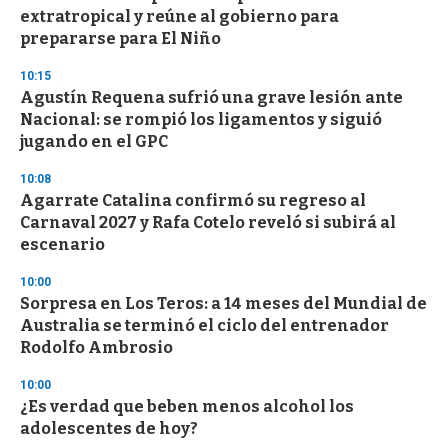
extratropical y reúne al gobierno para
prepararse para El Niño
10:15
Agustín Requena sufrió una grave lesión ante
Nacional: se rompió los ligamentos y siguió
jugando en el GPC
10:08
Agarrate Catalina confirmó su regreso al
Carnaval 2027 y Rafa Cotelo reveló si subirá al
escenario
10:00
Sorpresa en Los Teros: a 14 meses del Mundial de
Australia se terminó el ciclo del entrenador
Rodolfo Ambrosio
10:00
¿Es verdad que beben menos alcohol los
adolescentes de hoy?