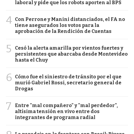
laboral y pide que los robots aporten al BPS
4
Con Perrone y Manini distanciados, el FA no
tiene asegurados los votos para la
aprobación de la Rendición de Cuentas
5
Cesó la alerta amarilla por vientos fuertes y
persistentes que abarcaba desde Montevideo
hasta el Chuy
6
Cómo fue el siniestro de tránsito por el que
murió Gabriel Rossi, secretario general de
Drogas
7
Entre "mal compañero" y "mal perdedor",
altísima tensión en vivo entre dos
integrantes de programa radial