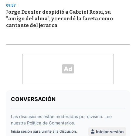
09:57
Jorge Drexler despidió a Gabriel Rossi, su
"amigo del alma", y recordó la faceta como
cantante del jerarca