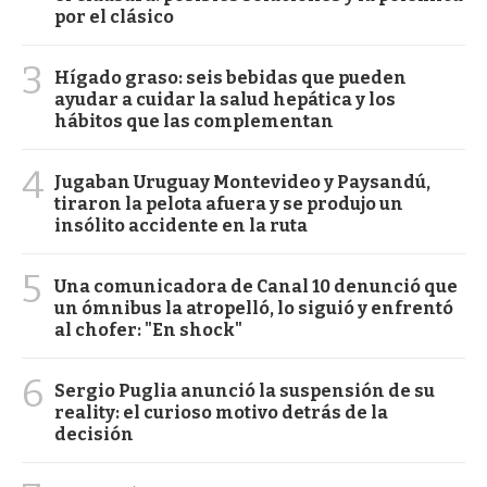
por el clásico
3
Hígado graso: seis bebidas que pueden
ayudar a cuidar la salud hepática y los
hábitos que las complementan
4
Jugaban Uruguay Montevideo y Paysandú,
tiraron la pelota afuera y se produjo un
insólito accidente en la ruta
5
Una comunicadora de Canal 10 denunció que
un ómnibus la atropelló, lo siguió y enfrentó
al chofer: "En shock"
6
Sergio Puglia anunció la suspensión de su
reality: el curioso motivo detrás de la
decisión