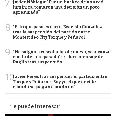
7
Javier Nóblega: "Fue un hackeo de una red
lumínica, tomaron una decisión un poco
apresurada"
8
“Esto que pasó es raro”: Evaristo González
tras la suspensión del partido entre
Montevideo City Torque y Peñarol
9
"No salgan a rescatarlos de nuevo, ya alcanzó
con lo del año pasado": el duro mensaje de
Ruglio tras suspensión
10
Javier Feres tras suspender el partido entre
Torque y Peñarol: “Soy yo el que decide
cuando se juega y cuando no”
Te puede interesar