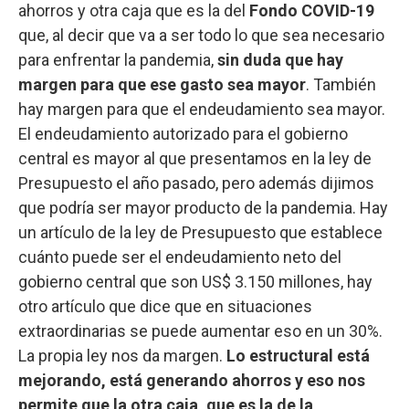
ahorros y otra caja que es la del
Fondo COVID-19
que, al decir que va a ser todo lo que sea necesario
para enfrentar la pandemia,
sin duda que hay
margen para que ese gasto sea mayor
. También
hay margen para que el endeudamiento sea mayor.
El endeudamiento autorizado para el gobierno
central es mayor al que presentamos en la ley de
Presupuesto el año pasado, pero además dijimos
que podría ser mayor producto de la pandemia. Hay
un artículo de la ley de Presupuesto que establece
cuánto puede ser el endeudamiento neto del
gobierno central que son US$ 3.150 millones, hay
otro artículo que dice que en situaciones
extraordinarias se puede aumentar eso en un 30%.
La propia ley nos da margen.
Lo estructural está
mejorando, está generando ahorros y eso nos
permite que la otra caja, que es la de la