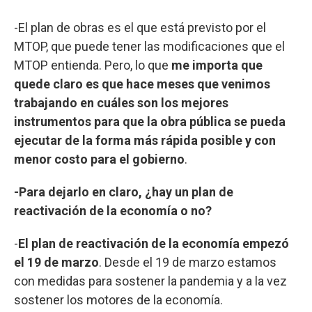
-El plan de obras es el que está previsto por el
MTOP, que puede tener las modificaciones que el
MTOP entienda. Pero, lo que
me importa que
quede claro es que hace meses que venimos
trabajando en cuáles son los mejores
instrumentos para que la obra pública se pueda
ejecutar de la forma más rápida posible y con
menor costo para el gobierno
.
-Para dejarlo en claro, ¿hay un plan de
reactivación de la economía o no?
-
El plan de reactivación de la economía empezó
el 19 de marzo
. Desde el 19 de marzo estamos
con medidas para sostener la pandemia y a la vez
sostener los motores de la economía.