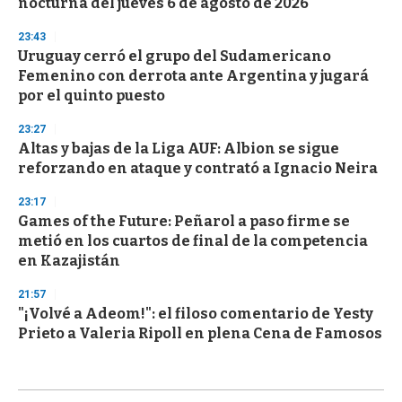
nocturna del jueves 6 de agosto de 2026
23:43
Uruguay cerró el grupo del Sudamericano
Femenino con derrota ante Argentina y jugará
por el quinto puesto
23:27
Altas y bajas de la Liga AUF: Albion se sigue
reforzando en ataque y contrató a Ignacio Neira
23:17
Games of the Future: Peñarol a paso firme se
metió en los cuartos de final de la competencia
en Kazajistán
21:57
"¡Volvé a Adeom!": el filoso comentario de Yesty
Prieto a Valeria Ripoll en plena Cena de Famosos