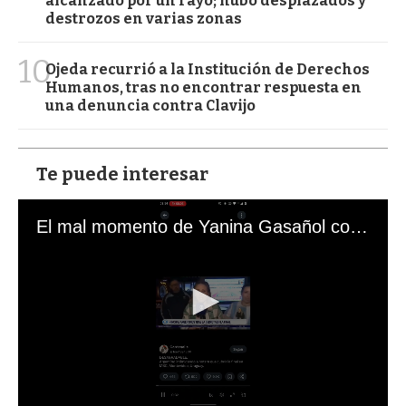
alcanzado por un rayo; hubo desplazados y
destrozos en varias zonas
10
Ojeda recurrió a la Institución de Derechos
Humanos, tras no encontrar respuesta en
una denuncia contra Clavijo
Te puede interesar
El mal momento de Yanina Gasañol con un hincha argentino en "Subrayado"