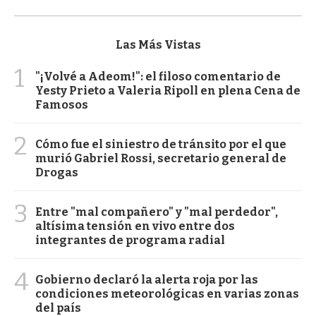
Las Más Vistas
1
"¡Volvé a Adeom!": el filoso comentario de
Yesty Prieto a Valeria Ripoll en plena Cena de
Famosos
2
Cómo fue el siniestro de tránsito por el que
murió Gabriel Rossi, secretario general de
Drogas
3
Entre "mal compañero" y "mal perdedor",
altísima tensión en vivo entre dos
integrantes de programa radial
4
Gobierno declaró la alerta roja por las
condiciones meteorológicas en varias zonas
del país