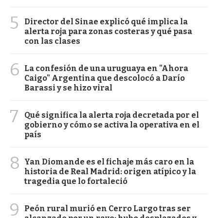
5
Director del Sinae explicó qué implica la
alerta roja para zonas costeras y qué pasa
con las clases
6
La confesión de una uruguaya en "Ahora
Caigo" Argentina que descolocó a Darío
Barassi y se hizo viral
7
Qué significa la alerta roja decretada por el
gobierno y cómo se activa la operativa en el
país
8
Yan Diomande es el fichaje más caro en la
historia de Real Madrid: origen atípico y la
tragedia que lo fortaleció
9
Peón rural murió en Cerro Largo tras ser