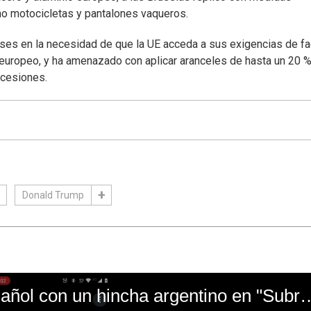
o motocicletas y pantalones vaqueros.
eses en la necesidad de que la UE acceda a sus exigencias de fac
uropeo, y ha amenazado con aplicar aranceles de hasta un 20 %
ncesiones.
Donald Trump
El mal momento de Yanina Gasañol con un hin