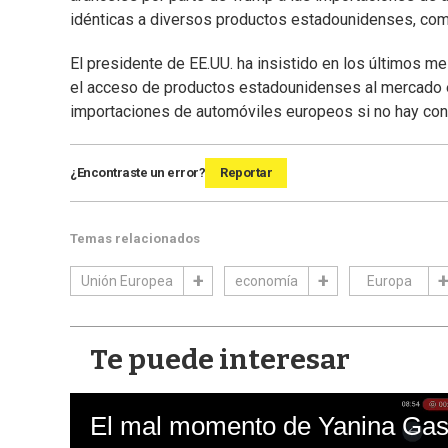
idénticas a diversos productos estadounidenses, com
El presidente de EE.UU. ha insistido en los últimos m
el acceso de productos estadounidenses al mercado e
importaciones de automóviles europeos si no hay co
¿Encontraste un error?
Reportar
Temas relacionados
Unión Europea
economía
Europa
Te puede interesar