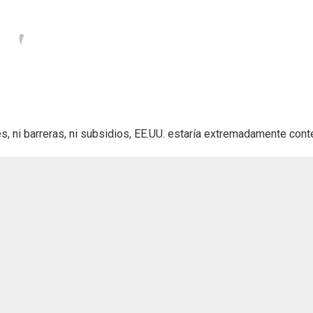
s, ni barreras, ni subsidios, EE.UU. estaría extremadamente cont