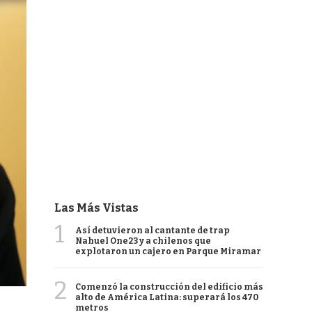
Las Más Vistas
1
Así detuvieron al cantante de trap
Nahuel One23 y a chilenos que
explotaron un cajero en Parque Miramar
2
Comenzó la construcción del edificio más
alto de América Latina: superará los 470
metros