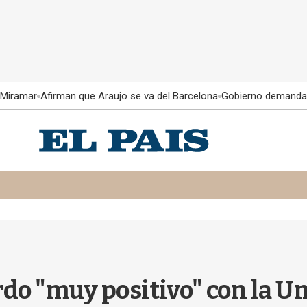
 Miramar
Afirman que Araujo se va del Barcelona
Gobierno demanda
do "muy positivo" con la U