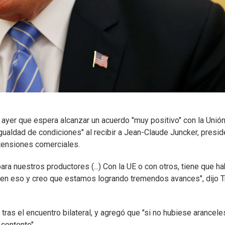
ayer que espera alcanzar un acuerdo "muy positivo" con la Unió
ualdad de condiciones" al recibir a Jean-Claude Juncker, presid
tensiones comerciales.
 nuestros productores (...) Con la UE o con otros, tiene que ha
o en eso y creo que estamos logrando tremendos avances", dijo 
ras el encuentro bilateral, y agregó que "si no hubiese aranceles
contento".