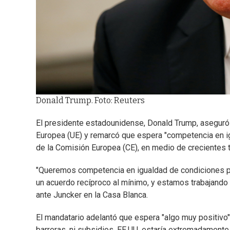
Donald Trump. Foto: Reuters
El presidente estadounidense, Donald Trump, aseguró 
Europea (UE) y remarcó que espera "competencia en ig
de la Comisión Europea (CE), en medio de crecientes 
"Queremos competencia en igualdad de condiciones para
un acuerdo recíproco al mínimo, y estamos trabajand
ante Juncker en la Casa Blanca.
El mandatario adelantó que espera "algo muy positivo" t
barreras, ni subsidios, EE.UU. estaría extremadamente 