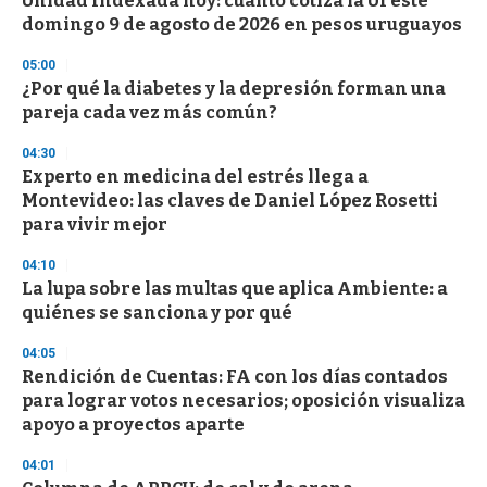
Unidad Indexada hoy: cuánto cotiza la UI este
domingo 9 de agosto de 2026 en pesos uruguayos
05:00
¿Por qué la diabetes y la depresión forman una
pareja cada vez más común?
04:30
Experto en medicina del estrés llega a
Montevideo: las claves de Daniel López Rosetti
para vivir mejor
04:10
La lupa sobre las multas que aplica Ambiente: a
quiénes se sanciona y por qué
04:05
Rendición de Cuentas: FA con los días contados
para lograr votos necesarios; oposición visualiza
apoyo a proyectos aparte
04:01