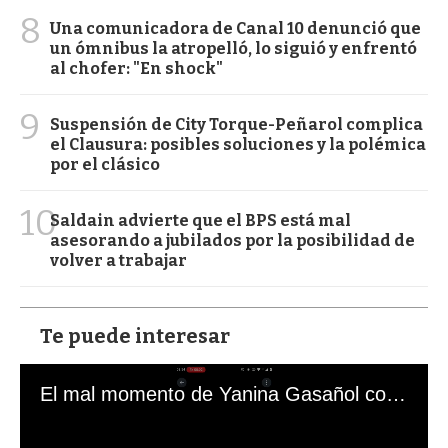
8
Una comunicadora de Canal 10 denunció que
un ómnibus la atropelló, lo siguió y enfrentó
al chofer: "En shock"
9
Suspensión de City Torque-Peñarol complica
el Clausura: posibles soluciones y la polémica
por el clásico
10
Saldain advierte que el BPS está mal
asesorando a jubilados por la posibilidad de
volver a trabajar
Te puede interesar
El mal momento de Yanina Gasañol con un hincha argentino en "Subrayado"