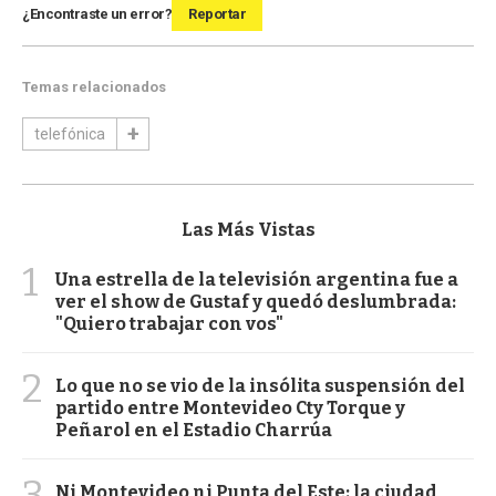
¿Encontraste un error?
Reportar
Temas relacionados
telefónica
Las Más Vistas
1
Una estrella de la televisión argentina fue a
ver el show de Gustaf y quedó deslumbrada:
"Quiero trabajar con vos"
2
Lo que no se vio de la insólita suspensión del
partido entre Montevideo Cty Torque y
Peñarol en el Estadio Charrúa
3
Ni Montevideo ni Punta del Este: la ciudad