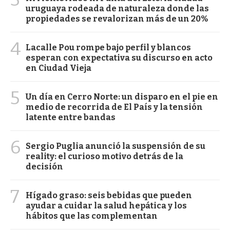
uruguaya rodeada de naturaleza donde las
propiedades se revalorizan más de un 20%
4
Lacalle Pou rompe bajo perfil y blancos
esperan con expectativa su discurso en acto
en Ciudad Vieja
5
Un día en Cerro Norte: un disparo en el pie en
medio de recorrida de El País y la tensión
latente entre bandas
6
Sergio Puglia anunció la suspensión de su
reality: el curioso motivo detrás de la
decisión
7
Hígado graso: seis bebidas que pueden
ayudar a cuidar la salud hepática y los
hábitos que las complementan