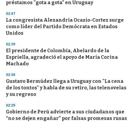
préstamos "gota a gota" en Uruguay
02:47
La congresista Alexandria Ocasio-Cortez surge
como líder del Partido Demócrata en Estados
Unidos
02:39
El presidente de Colombia, Abelardo de la
Espriella, agradeció el apoyo de María Corina
Machado
02:30
Gustavo Bermúdez llega a Uruguay con "La cena
de los tontos" y habla de su retiro, las telenovelas
y su regreso
02:29
Gobierno de Perú advierte a sus ciudadanos que
“no se dejen engañar” por falsas promesas rusas