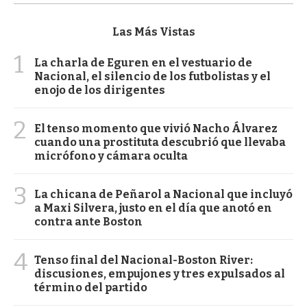
Las Más Vistas
1
La charla de Eguren en el vestuario de
Nacional, el silencio de los futbolistas y el
enojo de los dirigentes
2
El tenso momento que vivió Nacho Álvarez
cuando una prostituta descubrió que llevaba
micrófono y cámara oculta
3
La chicana de Peñarol a Nacional que incluyó
a Maxi Silvera, justo en el día que anotó en
contra ante Boston
4
Tenso final del Nacional-Boston River:
discusiones, empujones y tres expulsados al
término del partido