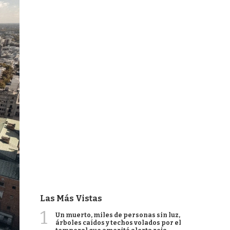
Las Más Vistas
1
Un muerto, miles de personas sin luz,
árboles caídos y techos volados por el