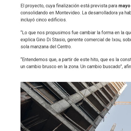
El proyecto, cuya finalización está prevista para
mayo
consolidando en Montevideo. La desarrolladora ya habí
incluyó cinco edificios.
“Lo que nos propusimos fue cambiar la forma en la que
explica Gino Di Stasio, gerente comercial de Ixou, so
sola manzana del Centro.
“Entendemos que, a partir de este hito, que es la con
un cambio brusco en la zona. Un cambio buscado”, afir