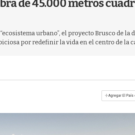
bra de 45.000 metros cuadr
“ecosistema urbano”, el proyecto Brusco de la 
ciosa por redefinir la vida en el centro de la c
+
Agregar El País