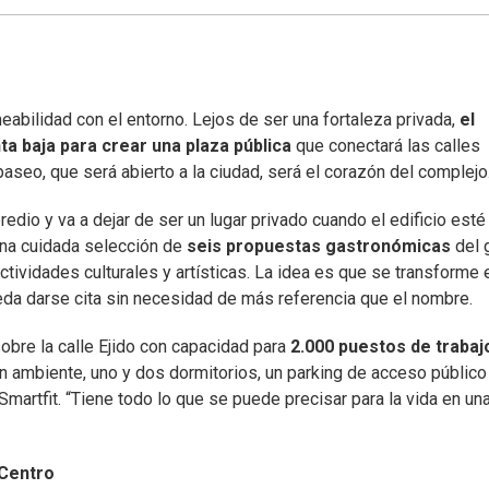
eabilidad con el entorno. Lejos de ser una fortaleza privada,
el
a baja para crear una plaza pública
que conectará las calles
aseo, que será abierto a la ciudad, será el corazón del complejo
redio y va a dejar de ser un lugar privado cuando el edificio esté
 una cuidada selección de
seis propuestas gastronómicas
del 
ctividades culturales y artísticas. La idea es que se transforme 
eda darse cita sin necesidad de más referencia que el nombre.
obre la calle Ejido con capacidad para
2.000 puestos de trabaj
n ambiente, uno y dos dormitorios, un parking de acceso público
martfit. “Tiene todo lo que se puede precisar para la vida en un
 Centro