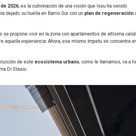
 de 2026
, es la culminación de una visión que Ixou ha venido
a dejado su huella en Barrio Sur con un
plan de regeneración
 se propone vivir en la zona con apartamentos de altísima calid
bre aquella experiencia. Ahora, ese mismo ímpetu se concentra e
strucción de este
ecosistema urbano
, como le llamamos, va a h
ma Di Stasio.