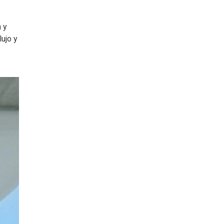
 y
ujo y