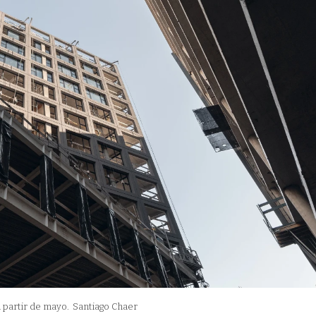
 partir de mayo.
Santiago Chaer