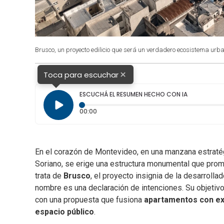
Brusco, un proyecto edilicio que será un verdadero ecosistema urba
×
Toca para escuchar
ESCUCHÁ EL RESUMEN HECHO CON IA
Tiempo transcurrido: 0 segundos
00:00
En el corazón de Montevideo, en una manzana estratégi
Soriano, se erige una estructura monumental que pro
trata de
Brusco
, el proyecto insignia de la desarrollad
nombre es una declaración de intenciones. Su objetivo:
con una propuesta que fusiona
apartamentos con exc
espacio público
.