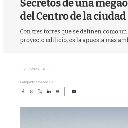
Secretos de una megao
del Centro de la ciudad
Con tres torres que se definen como un 
proyecto edilicio, es la apuesta más ambi
11/08/2025, 04:00
Compartir esta noticia
F
W
T
L
E
a
h
w
i
m
c
a
i
n
a
e
t
t
k
i
b
s
t
e
l
o
A
e
d
o
p
r
I