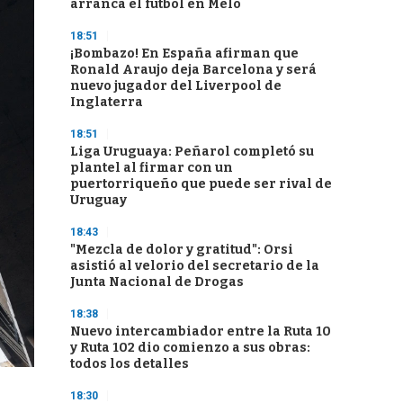
arranca el fútbol en Melo
18:51
¡Bombazo! En España afirman que
Ronald Araujo deja Barcelona y será
nuevo jugador del Liverpool de
Inglaterra
18:51
Liga Uruguaya: Peñarol completó su
plantel al firmar con un
puertorriqueño que puede ser rival de
Uruguay
18:43
"Mezcla de dolor y gratitud": Orsi
asistió al velorio del secretario de la
Junta Nacional de Drogas
18:38
Nuevo intercambiador entre la Ruta 10
y Ruta 102 dio comienzo a sus obras:
todos los detalles
18:30