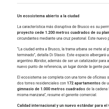
Un ecosistema abierto a la ciudad
La característica más disruptiva de Brusco es su perm
proyecto cede 1.200 metros cuadrados de su plant
circundantes mediante una cruz peatonal. Este nuevo p
“La ciudad entra a Brusco, la trama urbana se mete al p
terminado”, detalla Di Stasio. Este espacio albergará
argentino Abridor, además de ser un catalizador para a
nuevo punto de referencia, un lugar donde la gente pu
El ecosistema se completa con una torre de oficinas s
dos torres residenciales con
172 apartamentos
de u
gimnasio de 1.000 metros cuadrados
de la cadena S
misma manzana”, resume el gerente comercial.
Calidad internacional y un nuevo estándar para el