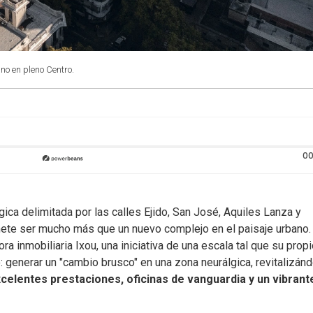
no en pleno Centro.
00
ca delimitada por las calles Ejido, San José, Aquiles Lanza y
mete ser mucho más que un nuevo complejo en el paisaje urbano.
ora inmobiliaria Ixou, una iniciativa de una escala tal que su prop
 generar un "cambio brusco" en una zona neurálgica, revitalizánd
elentes prestaciones, oficinas de vanguardia y un vibrant