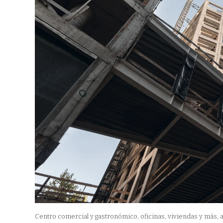
Centro comercial y gastronómico, oficinas, viviendas y más, a