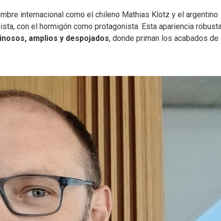
ombre internacional como el chileno Mathias Klotz y el argentino
ista, con el hormigón como protagonista. Esta apariencia robusta
minosos, amplios y despojados
, donde priman los acabados de l