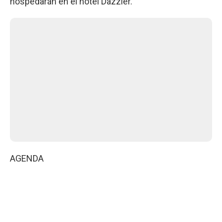
hospedarán en el hotel Dazzler.
AGENDA