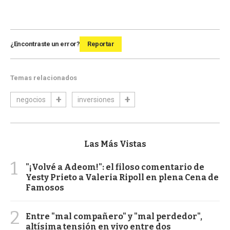
¿Encontraste un error?
Reportar
Temas relacionados
negocios
inversiones
Las Más Vistas
1
"¡Volvé a Adeom!": el filoso comentario de
Yesty Prieto a Valeria Ripoll en plena Cena de
Famosos
2
Entre "mal compañero" y "mal perdedor",
altísima tensión en vivo entre dos