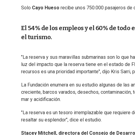
Solo
Cayo Hueso
recibe unos 750.000 pasajeros de c
El 54% de los empleos y el 60% de todo e
el turismo.
"La reserva y sus maravillas submarinas son lo que hac
luz del impacto que la reserva tiene en el estado de F
recursos es una prioridad importante", dijo Kris Sarri, 
La Fundación enumera en su estudio algunas de las a
creciente, barcos varados, desechos, contaminación, 
mar y acidificación.
"La reserva es un tesoro irremplazable que requiere 
resaltar su esplendor", dice el estudio.
Stacey Mitchell, directora del Consejo de Desarr