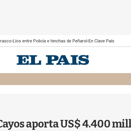
rrasco
Líos entre Policía e hinchas de Peñarol
En Clave País
Cayos aporta US$ 4.400 mil