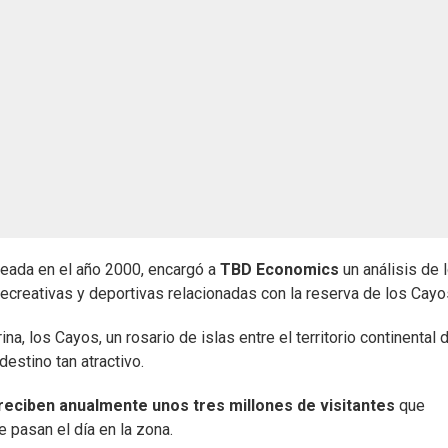
creada en el año 2000, encargó a
TBD Economics
un análisis de 
recreativas y deportivas relacionadas con la reserva de los Cayo
a, los Cayos, un rosario de islas entre el territorio continental 
estino tan atractivo.
reciben anualmente unos tres millones de visitantes
que
 pasan el día en la zona.