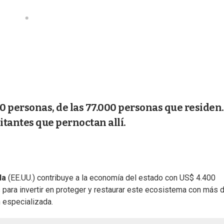
 personas, de las 77.000 personas que residen.
itantes que pernoctan allí.
da
(EE.UU.) contribuye a la economía del estado con US$ 4.400
 para invertir en proteger y restaurar este ecosistema con más 
 especializada.