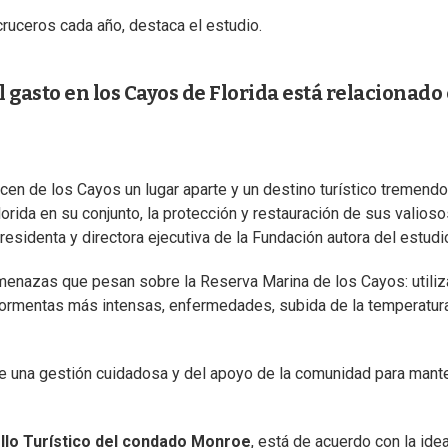
ruceros cada año, destaca el estudio.
l gasto en los Cayos de Florida está relacionado
en de los Cayos un lugar aparte y un destino turístico tremendo.
lorida en su conjunto, la protección y restauración de sus valios
presidenta y directora ejecutiva de la Fundación autora del estudi
menazas que pesan sobre la Reserva Marina de los Cayos: utiliz
tormentas más intensas, enfermedades, subida de la temperatur
de una gestión cuidadosa y del apoyo de la comunidad para mant
ollo Turístico del condado Monroe
, está de acuerdo con la ide