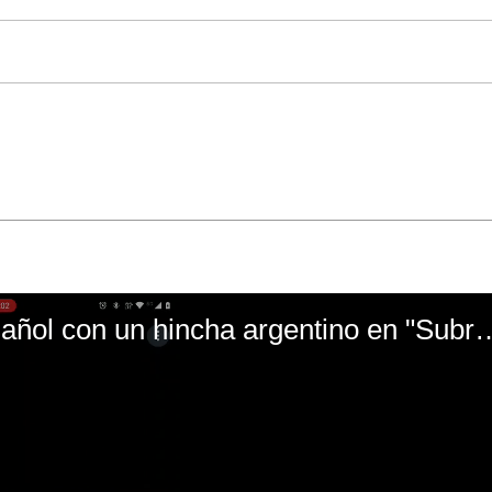
El mal momento de Yanina Gasañol con un hin