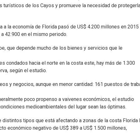
s turísticos de los Cayos y promueve la necesidad de protegerla
rva a la economía de Florida pasó de US$ 4.200 millones en 2015
 a 42.900 en el mismo periodo.
oe, que depende mucho de los bienes y servicios que le
tes condados hacia el norte en la costa este, hay más de 1.300
va, según el estudio.
eos y negocios, aunque en menor cantidad: 161 puestos de trab
generalmente poco propenso a vaivenes económicos, el estudio
condiciones medioambientales del lugar sean las óptimas.
e distintos tipos que está afectando a zonas de la costa Florida 
acto económico negativo de US$ 389 a US$ 1.500 millones,