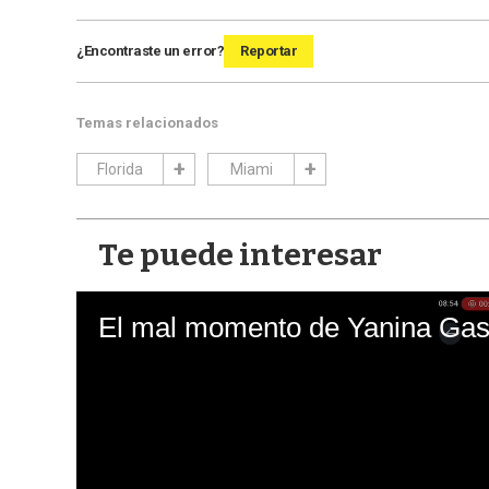
¿Encontraste un error?
Reportar
Temas relacionados
Florida
Miami
Te puede interesar