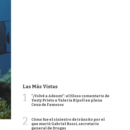
Las Más Vistas
1
"¡Volvé a Adeom!": el filoso comentario de
Yesty Prieto a Valeria Ripoll en plena
Cena de Famosos
2
Cómo fue el siniestro de tránsito por el
que murió Gabriel Rossi, secretario
general de Drogas