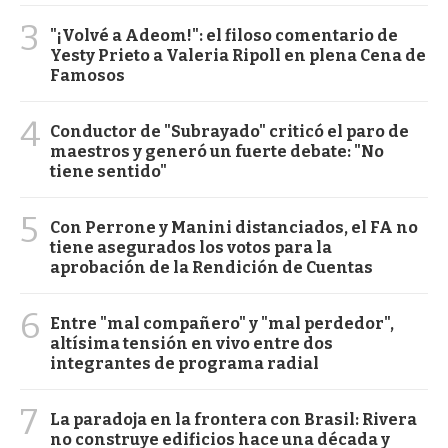
3
"¡Volvé a Adeom!": el filoso comentario de
Yesty Prieto a Valeria Ripoll en plena Cena de
Famosos
4
Conductor de "Subrayado" criticó el paro de
maestros y generó un fuerte debate: "No
tiene sentido"
5
Con Perrone y Manini distanciados, el FA no
tiene asegurados los votos para la
aprobación de la Rendición de Cuentas
6
Entre "mal compañero" y "mal perdedor",
altísima tensión en vivo entre dos
integrantes de programa radial
7
La paradoja en la frontera con Brasil: Rivera
no construye edificios hace una década y