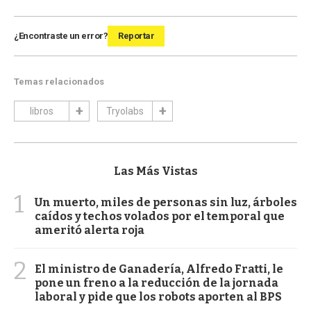
¿Encontraste un error?
Reportar
Temas relacionados
libros
Tryolabs
Las Más Vistas
1
Un muerto, miles de personas sin luz, árboles
caídos y techos volados por el temporal que
ameritó alerta roja
2
El ministro de Ganadería, Alfredo Fratti, le
pone un freno a la reducción de la jornada
laboral y pide que los robots aporten al BPS