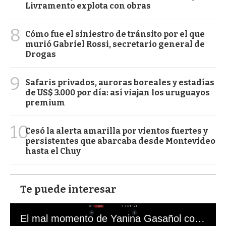
Livramento explota con obras
8
Cómo fue el siniestro de tránsito por el que
murió Gabriel Rossi, secretario general de
Drogas
9
Safaris privados, auroras boreales y estadías
de US$ 3.000 por día: así viajan los uruguayos
premium
10
Cesó la alerta amarilla por vientos fuertes y
persistentes que abarcaba desde Montevideo
hasta el Chuy
Te puede interesar
El mal momento de Yanina Gasañol con un hincha argentino en "Subrayado"