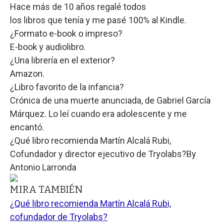
Hace más de 10 años regalé todos
los libros que tenía y me pasé 100% al Kindle.
¿Formato e-book o impreso?
E-book y audiolibro.
¿Una librería en el exterior?
Amazon.
¿Libro favorito de la infancia?
Crónica de una muerte anunciada, de Gabriel García
Márquez. Lo leí cuando era adolescente y me
encantó.
¿Qué libro recomienda Martín Alcalá Rubi,
Cofundador y director ejecutivo de Tryolabs?
By
Antonio Larronda
MIRA TAMBIÉN
¿Qué libro recomienda Martín Alcalá Rubi,
cofundador de Tryolabs?