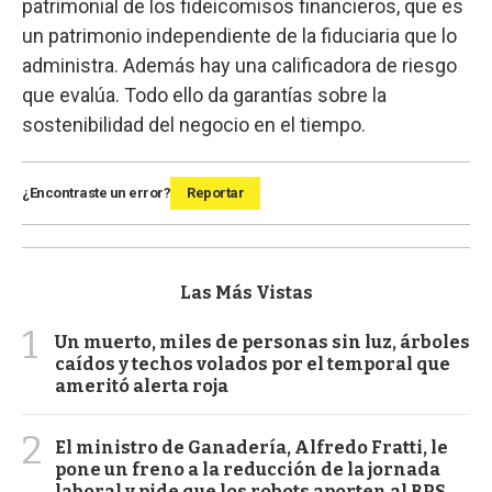
patrimonial de los fideicomisos financieros, que es
un patrimonio independiente de la fiduciaria que lo
administra. Además hay una calificadora de riesgo
que evalúa. Todo ello da garantías sobre la
sostenibilidad del negocio en el tiempo.
¿Encontraste un error?
Reportar
Las Más Vistas
1
Un muerto, miles de personas sin luz, árboles
caídos y techos volados por el temporal que
ameritó alerta roja
2
El ministro de Ganadería, Alfredo Fratti, le
pone un freno a la reducción de la jornada
laboral y pide que los robots aporten al BPS