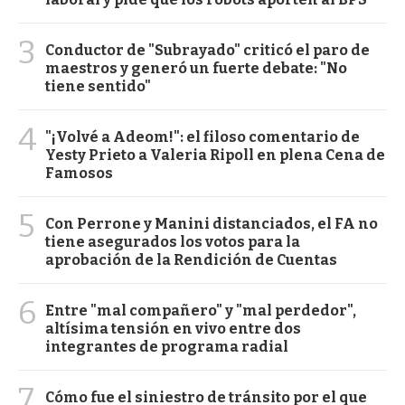
3
Conductor de "Subrayado" criticó el paro de
maestros y generó un fuerte debate: "No
tiene sentido"
4
"¡Volvé a Adeom!": el filoso comentario de
Yesty Prieto a Valeria Ripoll en plena Cena de
Famosos
5
Con Perrone y Manini distanciados, el FA no
tiene asegurados los votos para la
aprobación de la Rendición de Cuentas
6
Entre "mal compañero" y "mal perdedor",
altísima tensión en vivo entre dos
integrantes de programa radial
7
Cómo fue el siniestro de tránsito por el que