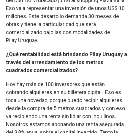
del Distrito M ubicado junto al shopping Plaza Italia.
Eso va a representar una inversión de unos US$ 10
millones. Este desarrollo demanda 30 meses de
obras y tiene la particularidad que será
comercializado bajo las dos modalidades de
Pilay Uruguay.
¿Qué rentabilidad está brindando PIlay Uruguay a
través del arrendamiento de los metros
cuadrados comercializados?
Hoy hay más de 100 inversores que están
cobrando alquileres en su billetera digital. Eso es
toda una novedad, porque puedo recibir alquileres
desde la compra de 5 metros cuadrados y con eso
va recibiendo una renta sin lidiar con inquilinos.
Nosotros estamos abonando una renta asegurada
del 3,8% anual sobre el capital invertido. Tanto la