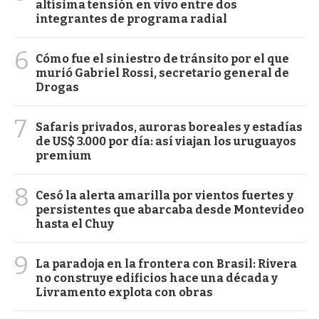
altísima tensión en vivo entre dos
integrantes de programa radial
6
Cómo fue el siniestro de tránsito por el que
murió Gabriel Rossi, secretario general de
Drogas
7
Safaris privados, auroras boreales y estadías
de US$ 3.000 por día: así viajan los uruguayos
premium
8
Cesó la alerta amarilla por vientos fuertes y
persistentes que abarcaba desde Montevideo
hasta el Chuy
9
La paradoja en la frontera con Brasil: Rivera
no construye edificios hace una década y
Livramento explota con obras