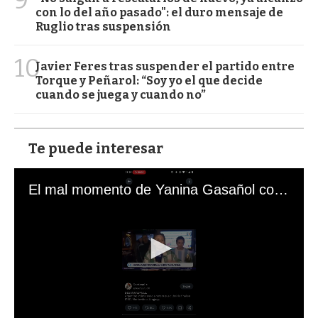
con lo del año pasado": el duro mensaje de
Ruglio tras suspensión
10
Javier Feres tras suspender el partido entre
Torque y Peñarol: “Soy yo el que decide
cuando se juega y cuando no”
Te puede interesar
El mal momento de Yanina Gasañol con un hincha argentino en "Subrayado"