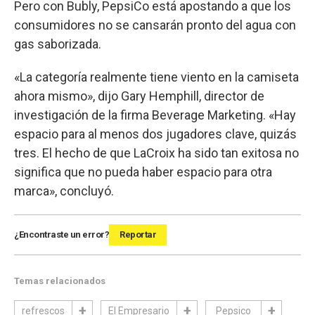
Pero con Bubly, PepsiCo está apostando a que los
consumidores no se cansarán pronto del agua con
gas saborizada.
«La categoría realmente tiene viento en la camiseta
ahora mismo», dijo Gary Hemphill, director de
investigación de la firma Beverage Marketing. «Hay
espacio para al menos dos jugadores clave, quizás
tres. El hecho de que LaCroix ha sido tan exitosa no
significa que no pueda haber espacio para otra
marca», concluyó.
¿Encontraste un error?
Reportar
Temas relacionados
refrescos
El Empresario
Pepsico