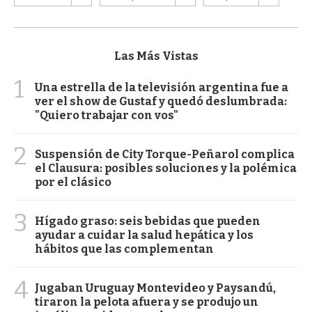
Las Más Vistas
1
Una estrella de la televisión argentina fue a
ver el show de Gustaf y quedó deslumbrada:
"Quiero trabajar con vos"
2
Suspensión de City Torque-Peñarol complica
el Clausura: posibles soluciones y la polémica
por el clásico
3
Hígado graso: seis bebidas que pueden
ayudar a cuidar la salud hepática y los
hábitos que las complementan
4
Jugaban Uruguay Montevideo y Paysandú,
tiraron la pelota afuera y se produjo un