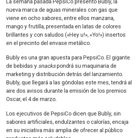
La semana pasada PepsiCo presentó Bubly, la
nueva marca de aguas minerales con gas que
viene en ocho sabores, entre ellos manzana,
mango y frutilla, presentada en latas de colores
brillantes y con saludos («Hey u!», «Yo!») insertos
en el precinto del envase metálico.
Bubly es una gran apuesta para PepsiCo. El gigante
de bebidas y
snacks
pondrá su maquinaria de
marketing y distribución detrás del lanzamiento.
Bubly, que llegará a las góndolas este mes, tendrá al
aire dos avisos durante la emisión de los premios
Oscar, el 4 de marzo.
Los ejecutivos de PepsiCo dicen que Bubly, sin
sabores artificiales, endulzantes o calorías, encaja
en su iniciativa más amplia de ofrecer al público