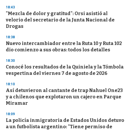
18:43
"Mezcla de dolor y gratitud": Orsi asistió al
velorio del secretario de la Junta Nacional de
Drogas
18:38
Nuevo intercambiador entre la Ruta 10 y Ruta 102
dio comienzo a sus obras: todos los detalles
18:30
Conocé los resultados de la Quiniela y la Tómbola
vespertina del viernes 7 de agosto de 2026
18:10
Así detuvieron al cantante de trap Nahuel One23
y a chilenos que explotaron un cajero en Parque
Miramar
18:09
La policía inmigratoria de Estados Unidos detuvo
a un futbolista argentino: "Tiene permiso de