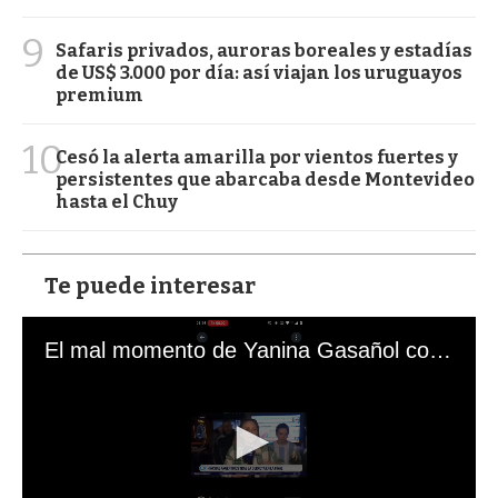
9
Safaris privados, auroras boreales y estadías
de US$ 3.000 por día: así viajan los uruguayos
premium
10
Cesó la alerta amarilla por vientos fuertes y
persistentes que abarcaba desde Montevideo
hasta el Chuy
Te puede interesar
El mal momento de Yanina Gasañol con un hincha argentino en "Subrayado"