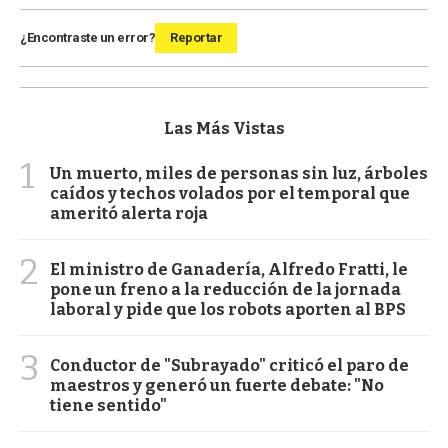
¿Encontraste un error?
Reportar
Las Más Vistas
1
Un muerto, miles de personas sin luz, árboles
caídos y techos volados por el temporal que
ameritó alerta roja
2
El ministro de Ganadería, Alfredo Fratti, le
pone un freno a la reducción de la jornada
laboral y pide que los robots aporten al BPS
3
Conductor de "Subrayado" criticó el paro de
maestros y generó un fuerte debate: "No
tiene sentido"