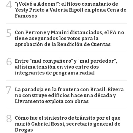
4
"¡Volvé a Adeom!": el filoso comentario de
Yesty Prieto a Valeria Ripoll en plena Cena de
Famosos
5
Con Perrone y Manini distanciados, el FA no
tiene asegurados los votos para la
aprobación de la Rendición de Cuentas
6
Entre "mal compañero" y "mal perdedor",
altísima tensión en vivo entre dos
integrantes de programa radial
7
La paradoja en la frontera con Brasil: Rivera
no construye edificios hace una década y
Livramento explota con obras
8
Cómo fue el siniestro de tránsito por el que
murió Gabriel Rossi, secretario general de
Drogas