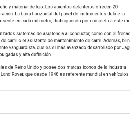
eño y material de lujo. Los asientos delanteros ofrecen 20
ración. La barra horizontal del panel de instrumentos define la
 presente en cada milímetro, distinguiendo por completo a este m
nzados sistemas de asistencia al conductor, como son el frena
de carril o el asistente de mantenimiento de carril. Además, bri
ente vanguardista, que es el más avanzado desarrollado por Jag
ulgadas y alta definición.
les de Reino Unido y posee dos marcas íconos de la industria
, y Land Rover, que desde 1948 es referente mundial en vehículos