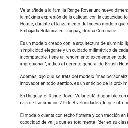
Velar añade a la familia Range Rover una nueva dimensi
la máxima expresión de la calidad, con la capacidad to
House, durante el lanzamiento del nuevo modelo que co
Embajada Británica en Uruguay, Rossa Commane.
Es un modelo creado con la arquitectura de aluminio l
simplicidad elegante y un cuidado milimétrico de cada 
incomparable, tiene un rendimiento excelente en todo ti
impresionan”, indicó el gerente general de British Hou
Además, dijo que se trata del modelo “más personalizab
innovador en todo sentido, es un anticipo de la próxim
En Uruguay, el Range Rover Velar está disponible con
caja de transmisión ZF de 8 velocidades, lo que ofrec
El modelo cuenta con techo flotante y con tracción en 
capacidad de valija que es totalmente líder en su clase