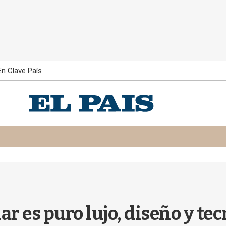
En Clave País
r es puro lujo, diseño y te