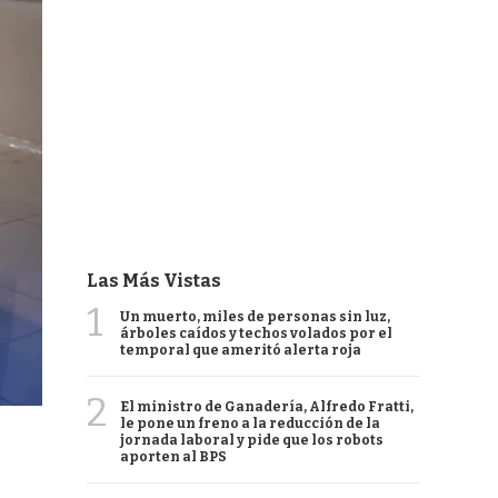
Las Más Vistas
1
Un muerto, miles de personas sin luz,
árboles caídos y techos volados por el
temporal que ameritó alerta roja
2
El ministro de Ganadería, Alfredo Fratti,
le pone un freno a la reducción de la
jornada laboral y pide que los robots
aporten al BPS