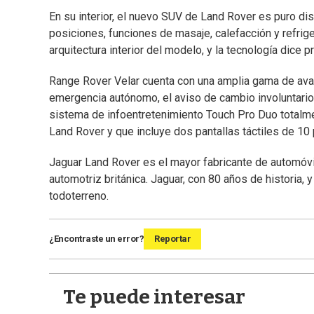
En su interior, el nuevo SUV de Land Rover es puro dis
posiciones, funciones de masaje, calefacción y refrige
arquitectura interior del modelo, y la tecnología dice
Range Rover Velar cuenta con una amplia gama de ava
emergencia autónomo, el aviso de cambio involuntario 
sistema de infoentretenimiento Touch Pro Duo totalm
Land Rover y que incluye dos pantallas táctiles de 10 p
Jaguar Land Rover es el mayor fabricante de automóvi
automotriz británica. Jaguar, con 80 años de historia
todoterreno.
¿Encontraste un error?
Reportar
Te puede interesar