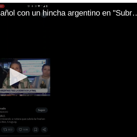
El mal momento de Yanina Gasañol con un hin