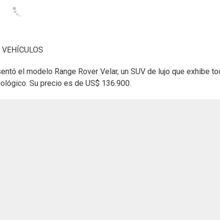
 VEHÍCULOS
sentó el modelo Range Rover Velar, un SUV de lujo que exhibe t
nológico. Su precio es de US$ 136.900.