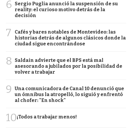
6
Sergio Puglia anunció la suspensión de su
reality: el curioso motivo detrás de la
decisión
7
Cafés y bares notables de Montevideo: las
historias detrás de algunos clásicos donde la
ciudad sigue encontrándose
8
Saldain advierte que el BPS está mal
asesorando a jubilados por la posibilidad de
volver a trabajar
9
Una comunicadora de Canal 10 denunció que
un ómnibus la atropelló, lo siguió y enfrentó
al chofer: "En shock"
10
¡Todos a trabajar menos!