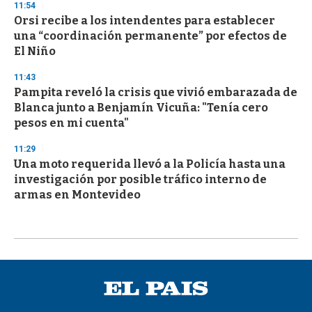
11:54
Orsi recibe a los intendentes para establecer
una “coordinación permanente” por efectos de
El Niño
11:43
Pampita reveló la crisis que vivió embarazada de
Blanca junto a Benjamín Vicuña: "Tenía cero
pesos en mi cuenta"
11:29
Una moto requerida llevó a la Policía hasta una
investigación por posible tráfico interno de
armas en Montevideo