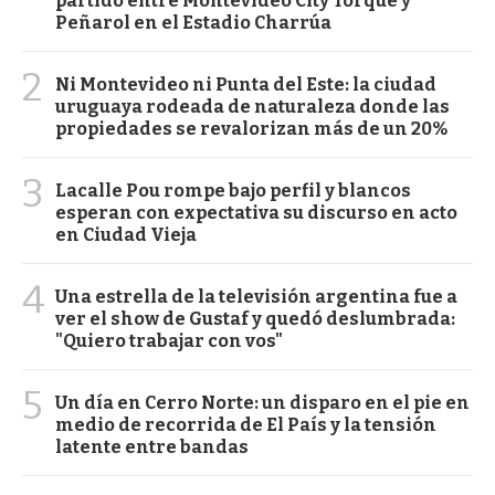
partido entre Montevideo City Torque y
Peñarol en el Estadio Charrúa
2
Ni Montevideo ni Punta del Este: la ciudad
uruguaya rodeada de naturaleza donde las
propiedades se revalorizan más de un 20%
3
Lacalle Pou rompe bajo perfil y blancos
esperan con expectativa su discurso en acto
en Ciudad Vieja
4
Una estrella de la televisión argentina fue a
ver el show de Gustaf y quedó deslumbrada:
"Quiero trabajar con vos"
5
Un día en Cerro Norte: un disparo en el pie en
medio de recorrida de El País y la tensión
latente entre bandas