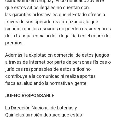
clandestino en Uruguay. El comunicado advierte
que estos sitios ilegales no cuentan con
las garantías ni los avales que el Estado ofrece a
través de sus operadores autorizados, lo que
significa que los usuarios no pueden estar seguros
de la transparencia ni de la legalidad en el cobro de
premios.
Además, la explotación comercial de estos juegos
a través de Internet por parte de personas físicas o
jurídicas responsables de estos sitios no
contribuye a la comunidad ni realiza aportes
fiscales, eludiendo la normativa vigente.
JUEGO RESPONSABLE
La Dirección Nacional de Loterías y
Quinielas también destacó que estas