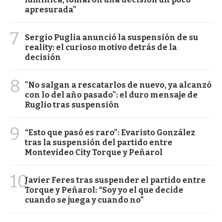
apresurada"
7
Sergio Puglia anunció la suspensión de su
reality: el curioso motivo detrás de la
decisión
8
"No salgan a rescatarlos de nuevo, ya alcanzó
con lo del año pasado": el duro mensaje de
Ruglio tras suspensión
9
“Esto que pasó es raro”: Evaristo González
tras la suspensión del partido entre
Montevideo City Torque y Peñarol
10
Javier Feres tras suspender el partido entre
Torque y Peñarol: “Soy yo el que decide
cuando se juega y cuando no”