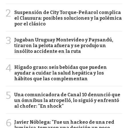
2
Suspensión de City Torque-Peñarol complica
el Clausura: posibles soluciones y la polémica
por el clásico
3
Jugaban Uruguay Montevideo y Paysandú,
tiraron la pelota afuera y se produjo un
insólito accidente en la ruta
4
Hígado graso: seis bebidas que pueden
ayudar a cuidar la salud hepática y los
hábitos que las complementan
5
Una comunicadora de Canal 10 denunció que
un ómnibus la atropelló, lo siguió y enfrentó
al chofer: "En shock"
6
Javier Nóblega: "Fue un hackeo de una red
lumínica, tomaron una decisión un poco