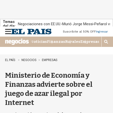
Temas
Negociaciones con EE.UU.
Murió Jorge Messi
Peñarol vs
del día:
Suscribite al 50% OFF
Ingresar
M
e
Noticias
Finanzas
Rurales
Empresas
n
M
u
o
s
t
EL PAÍS
NEGOCIOS
EMPRESAS
r
a
Ministerio de Economía y
r
b
Finanzas advierte sobre el
�
s
juego de azar ilegal por
q
u
Internet
e
d