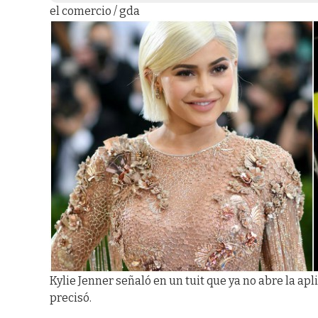
el comercio / gda
Kylie Jenner señaló en un tuit que ya no abre la apl
precisó.