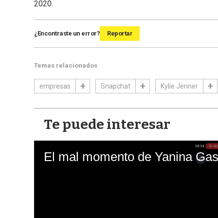
2020.
¿Encontraste un error?
Reportar
Temas relacionados
empresas
Snapchat
Kylie Jenner
Te puede interesar