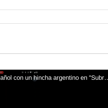
El mal momento de Yanina Gasañol con un hin