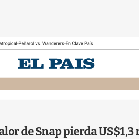
atropical
Peñarol vs. Wanderers
En Clave País
valor de Snap pierda US$1,3 