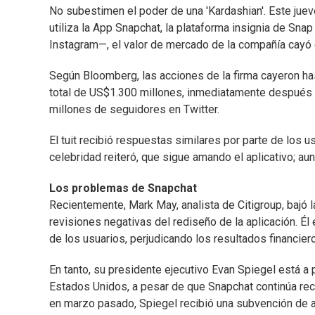
No subestimen el poder de una 'Kardashian'. Este jueve
utiliza la App Snapchat, la plataforma insignia de Snap
Instagram—, el valor de mercado de la compañía cayó
Según Bloomberg, las acciones de la firma cayeron ha
total de US$1.300 millones, inmediatamente después 
millones de seguidores en Twitter.
El tuit recibió respuestas similares por parte de los u
celebridad reiteró, que sigue amando el aplicativo; au
Los problemas de Snapchat
Recientemente, Mark May, analista de Citigroup, bajó la 
revisiones negativas del rediseño de la aplicación. É
de los usuarios, perjudicando los resultados financie
En tanto, su presidente ejecutivo Evan Spiegel está a
Estados Unidos, a pesar de que Snapchat continúa recib
en marzo pasado, Spiegel recibió una subvención de a