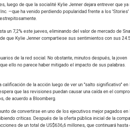
s, luego de que la socialité Kylie Jenner dejara entrever que ya
 Inc. —que ha venido perdiendo popularidad frente a los 'Stories'
 estrepitosamente.
sta un 7,2% este jueves, eliminando del valor de mercado de Sn
de que Kylie Jenner compartiese sus sentimientos con sus 24.
suarios de la red social. No obstante, minutos después, la joven
nque ello no parece haber mitigado el impacto de sus palabras.
calificación de la acción luego de ver un "salto significativo" en 
l espera que las revisiones puedan causar una caída en el compr
ros, de acuerdo a Bloomberg.
 punto de convertirse en uno de los ejecutivos mejor pagados en 
iendo críticas. Después de la oferta pública inicial de la compa
cciones de un total de US$636,6 millones, que continuará hasta 