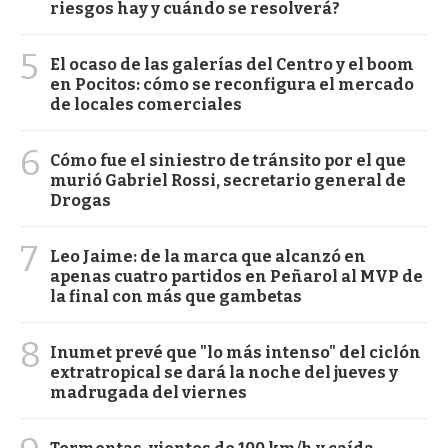
riesgos hay y cuándo se resolverá?
5
El ocaso de las galerías del Centro y el boom
en Pocitos: cómo se reconfigura el mercado
de locales comerciales
6
Cómo fue el siniestro de tránsito por el que
murió Gabriel Rossi, secretario general de
Drogas
7
Leo Jaime: de la marca que alcanzó en
apenas cuatro partidos en Peñarol al MVP de
la final con más que gambetas
8
Inumet prevé que "lo más intenso" del ciclón
extratropical se dará la noche del jueves y
madrugada del viernes