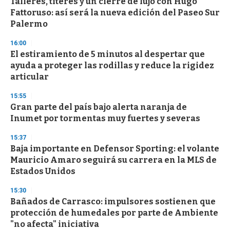
Talleres, títeres y un cierre de lujo con Hugo
Fattoruso: así será la nueva edición del Paseo Sur
Palermo
16:00
El estiramiento de 5 minutos al despertar que
ayuda a proteger las rodillas y reduce la rigidez
articular
15:55
Gran parte del país bajo alerta naranja de
Inumet por tormentas muy fuertes y severas
15:37
Baja importante en Defensor Sporting: el volante
Mauricio Amaro seguirá su carrera en la MLS de
Estados Unidos
15:30
Bañados de Carrasco: impulsores sostienen que
protección de humedales por parte de Ambiente
"no afecta" iniciativa