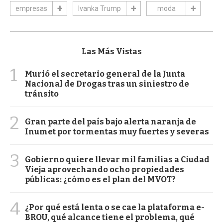
empresas
Ivanka Trump
moda
Las Más Vistas
1
Murió el secretario general de la Junta
Nacional de Drogas tras un siniestro de
tránsito
2
Gran parte del país bajo alerta naranja de
Inumet por tormentas muy fuertes y severas
3
Gobierno quiere llevar mil familias a Ciudad
Vieja aprovechando ocho propiedades
públicas: ¿cómo es el plan del MVOT?
4
¿Por qué está lenta o se cae la plataforma e-
BROU, qué alcance tiene el problema, qué