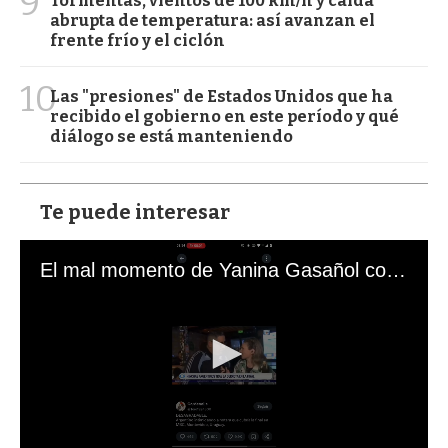
9
Tormentas, vientos de 100 km/h y caída
abrupta de temperatura: así avanzan el
frente frío y el ciclón
10
Las "presiones" de Estados Unidos que ha
recibido el gobierno en este período y qué
diálogo se está manteniendo
Te puede interesar
El mal momento de Yanina Gasañol con un hincha argentino en "Subrayado"