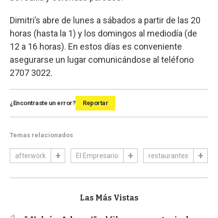
Dimitri’s abre de lunes a sábados a partir de las 20
horas (hasta la 1) y los domingos al mediodía (de
12 a 16 horas). En estos días es conveniente
asegurarse un lugar comunicándose al teléfono
2707 3022.
¿Encontraste un error?
Reportar
Temas relacionados
afterwork
El Empresario
restaurantes
Las Más Vistas