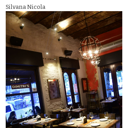
Silvana Nicola