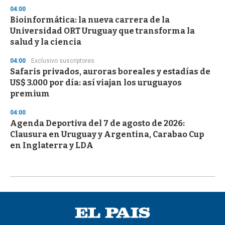
04:00
Bioinformática: la nueva carrera de la
Universidad ORT Uruguay que transforma la
salud y la ciencia
04:00
Exclusivo suscriptores
Safaris privados, auroras boreales y estadías de
US$ 3.000 por día: así viajan los uruguayos
premium
04:00
Agenda Deportiva del 7 de agosto de 2026:
Clausura en Uruguay y Argentina, Carabao Cup
en Inglaterra y LDA