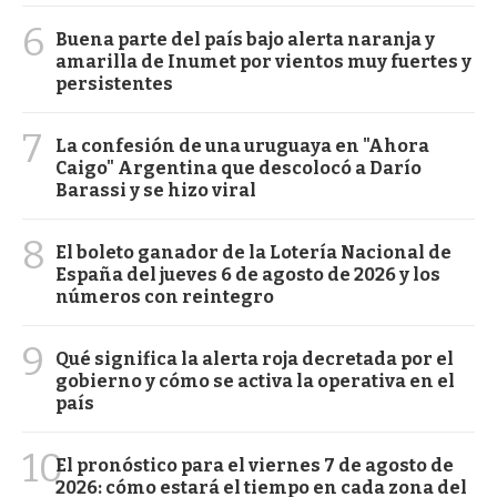
6
Buena parte del país bajo alerta naranja y
amarilla de Inumet por vientos muy fuertes y
persistentes
7
La confesión de una uruguaya en "Ahora
Caigo" Argentina que descolocó a Darío
Barassi y se hizo viral
8
El boleto ganador de la Lotería Nacional de
España del jueves 6 de agosto de 2026 y los
números con reintegro
9
Qué significa la alerta roja decretada por el
gobierno y cómo se activa la operativa en el
país
10
El pronóstico para el viernes 7 de agosto de
2026: cómo estará el tiempo en cada zona del