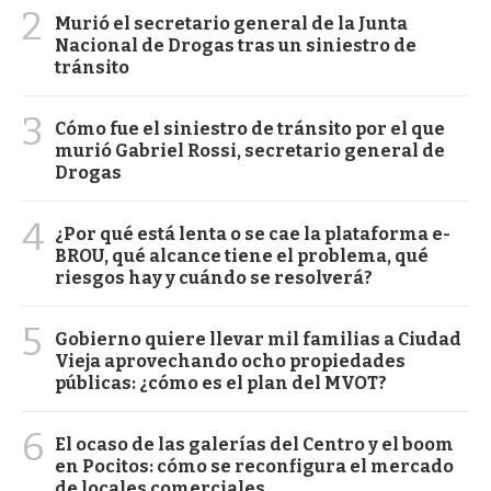
2
Murió el secretario general de la Junta
Nacional de Drogas tras un siniestro de
tránsito
3
Cómo fue el siniestro de tránsito por el que
murió Gabriel Rossi, secretario general de
Drogas
4
¿Por qué está lenta o se cae la plataforma e-
BROU, qué alcance tiene el problema, qué
riesgos hay y cuándo se resolverá?
5
Gobierno quiere llevar mil familias a Ciudad
Vieja aprovechando ocho propiedades
públicas: ¿cómo es el plan del MVOT?
6
El ocaso de las galerías del Centro y el boom
en Pocitos: cómo se reconfigura el mercado
de locales comerciales