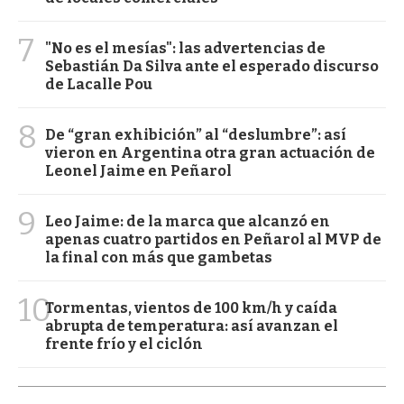
7
"No es el mesías": las advertencias de
Sebastián Da Silva ante el esperado discurso
de Lacalle Pou
8
De “gran exhibición” al “deslumbre”: así
vieron en Argentina otra gran actuación de
Leonel Jaime en Peñarol
9
Leo Jaime: de la marca que alcanzó en
apenas cuatro partidos en Peñarol al MVP de
la final con más que gambetas
10
Tormentas, vientos de 100 km/h y caída
abrupta de temperatura: así avanzan el
frente frío y el ciclón