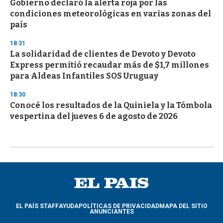
Gobierno declaró la alerta roja por las
condiciones meteorológicas en varias zonas del
país
18:31
La solidaridad de clientes de Devoto y Devoto
Express permitió recaudar más de $1,7 millones
para Aldeas Infantiles SOS Uruguay
18:30
Conocé los resultados de la Quiniela y la Tómbola
vespertina del jueves 6 de agosto de 2026
EL PAÍS STAFF
AYUDA
POLÍTICAS DE PRIVACIDAD
MAPA DEL SITIO
ANUNCIANTES