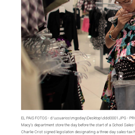
EL PAIS FOTOS - d:\usuarios\mgoday\Desktop\ddd0001.JPG - PRO 
Macy's department store the day before the start of a School Sales-
Charlie Crist signed legislation designating a three day sales-tax 