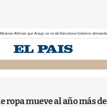
 Miramar
Afirman que Araujo se va del Barcelona
Gobierno demanda
e ropa mueve al año más de