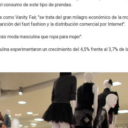
del consumo de este tipo de prendas.
s como Vanity Fair, "se trata del gran milagro económico de la m
ción del fast fashion y la distribución comercial por Internet".
más moda masculina que ropa para mujer".
ina experimentaron un crecimiento del 4,5% frente al 3,7% de l