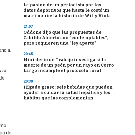
La pasión de un periodista por los
datos deportivos que hasta le costó un
matrimonio: la historia de Willy Viola
21:07
Oddone dijo que las propuestas de
Cabildo Abierto son "contemplables",
pero requieren una "ley aparte"
ancia.
20:45
Ministerio de Trabajo investiga si la
muerte de un peón por un rayo en Cerro
s se
Largo incumple el protocolo rural
 de
20:30
Hígado graso: seis bebidas que pueden
ayudar a cuidar la salud hepática y los
hábitos que las complementan
omo
opa de