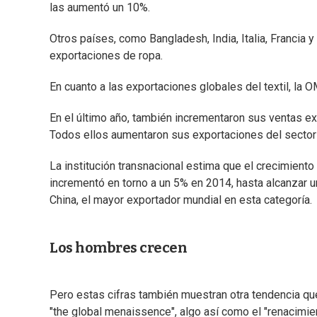
las aumentó un 10%.
Otros países, como Bangladesh, India, Italia, Francia y
exportaciones de ropa.
En cuanto a las exportaciones globales del textil, la
En el último año, también incrementaron sus ventas exter
Todos ellos aumentaron sus exportaciones del sector
La institución transnacional estima que el crecimien
incrementó en torno a un 5% en 2014, hasta alcanzar 
China, el mayor exportador mundial en esta categoría.
Los hombres crecen
Pero estas cifras también muestran otra tendencia qu
"the global menaissence", algo así como el "renacimi