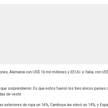
ones, Alemania con US$ 16 mil millones y EE.UU. e Italia, con US
 que sorprendieron. Es que estos fueron los tres únicos países 
as de vestir.
s exteriores de ropa un 16%, Camboya las elevó un 14%, y Esp