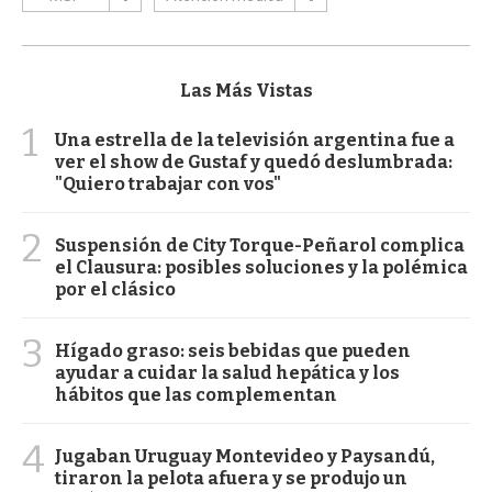
Las Más Vistas
1
Una estrella de la televisión argentina fue a
ver el show de Gustaf y quedó deslumbrada:
"Quiero trabajar con vos"
2
Suspensión de City Torque-Peñarol complica
el Clausura: posibles soluciones y la polémica
por el clásico
3
Hígado graso: seis bebidas que pueden
ayudar a cuidar la salud hepática y los
hábitos que las complementan
4
Jugaban Uruguay Montevideo y Paysandú,
tiraron la pelota afuera y se produjo un