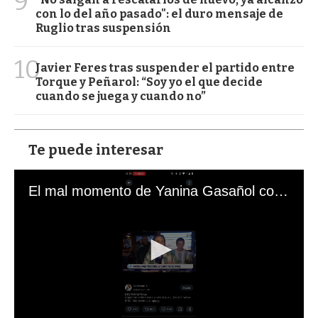
9
con lo del año pasado": el duro mensaje de
Ruglio tras suspensión
10
Javier Feres tras suspender el partido entre
Torque y Peñarol: “Soy yo el que decide
cuando se juega y cuando no”
Te puede interesar
El mal momento de Yanina Gasañol con un hincha argentino en "Subrayado"