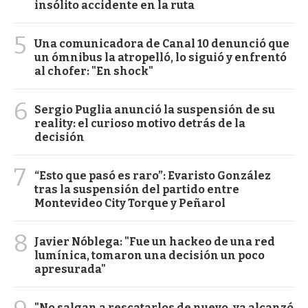
insólito accidente en la ruta
5
Una comunicadora de Canal 10 denunció que
un ómnibus la atropelló, lo siguió y enfrentó
al chofer: "En shock"
6
Sergio Puglia anunció la suspensión de su
reality: el curioso motivo detrás de la
decisión
7
“Esto que pasó es raro”: Evaristo González
tras la suspensión del partido entre
Montevideo City Torque y Peñarol
8
Javier Nóblega: "Fue un hackeo de una red
lumínica, tomaron una decisión un poco
apresurada"
"No salgan a rescatarlos de nuevo, ya alcanzó