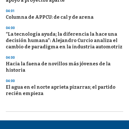
apoyo a proyectos aparte
04:01
Columna de APPCU: de cal y de arena
04:00
“La tecnología ayuda; la diferencia la hace una
decisión humana”: Alejandro Curcio analiza el
cambio de paradigma en la industria automotriz
04:00
Hacia la faena de novillos más jóvenes de la
historia
04:00
El agua en el norte aprieta pizarras; el partido
recién empieza