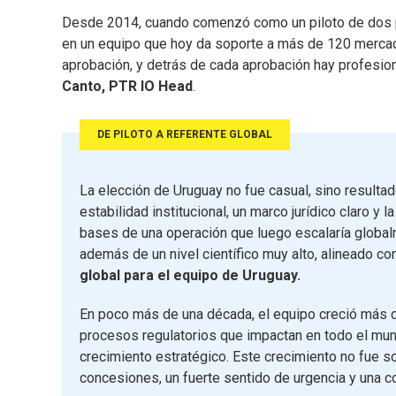
Desde 2014, cuando comenzó como un piloto de dos pe
en un equipo que hoy da soporte a más de 120 mercad
aprobación, y detrás de cada aprobación hay profesion
Canto, PTR IO Head
.
DE PILOTO A REFERENTE GLOBAL
La elección de Uruguay no fue casual, sino resulta
estabilidad institucional, un marco jurídico claro y 
bases de una operación que luego escalaría globalme
además de un nivel científico muy alto, alineado co
global para el equipo de Uruguay.
En poco más de una década, el equipo creció más d
procesos regulatorios que impactan en todo el mun
crecimiento estratégico. Este crecimiento no fue so
concesiones, un fuerte sentido de urgencia y una c