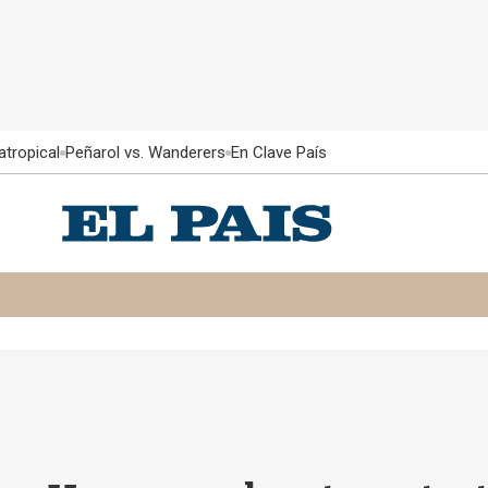
atropical
Peñarol vs. Wanderers
En Clave País