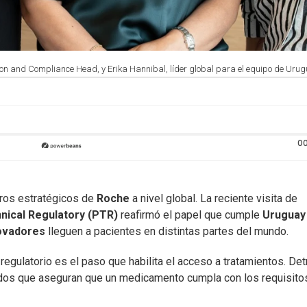
on and Compliance Head, y Erika Hannibal, líder global para el equipo de Urug
00
ros estratégicos de
Roche
a nivel global. La reciente visita de
ical Regulatory (PTR)
reafirmó el papel que cumple
Uruguay
ovadores
lleguen a pacientes en distintas partes del mundo.
o regulatorio es el paso que habilita el acceso a tratamientos. Det
ados que aseguran que un medicamento cumpla con los requisito