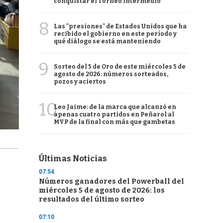
conquistar el Torneo Intermedio
8
Las "presiones" de Estados Unidos que ha
recibido el gobierno en este período y
qué diálogo se está manteniendo
9
Sorteo del 5 de Oro de este miércoles 5 de
agosto de 2026: números sorteados,
pozos y aciertos
10
Leo Jaime: de la marca que alcanzó en
apenas cuatro partidos en Peñarol al
MVP de la final con más que gambetas
Últimas Noticias
07:54
Números ganadores del Powerball del
miércoles 5 de agosto de 2026: los
resultados del último sorteo
07:10