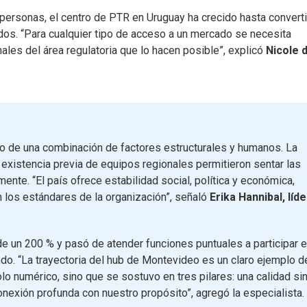
rsonas, el centro de PTR en Uruguay ha crecido hasta convert
os. “Para cualquier tipo de acceso a un mercado se necesita
ales del área regulatoria que lo hacen posible”, explicó
Nicole d
do de una combinación de factores estructurales y humanos. La
la existencia previa de equipos regionales permitieron sentar las
nte. “El país ofrece estabilidad social, política y económica,
n los estándares de la organización”, señaló
Erika Hannibal, líde
e un 200 % y pasó de atender funciones puntuales a participar 
do. “La trayectoria del hub de Montevideo es un claro ejemplo d
lo numérico, sino que se sostuvo en tres pilares: una calidad si
onexión profunda con nuestro propósito”, agregó la especialista.