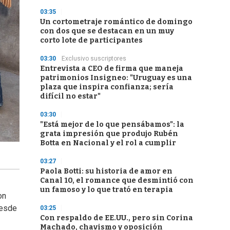
03:35
Un cortometraje romántico de domingo
con dos que se destacan en un muy
corto lote de participantes
03:30
Exclusivo suscriptores
Entrevista a CEO de firma que maneja
patrimonios Insigneo: "Uruguay es una
plaza que inspira confianza; sería
difícil no estar"
03:30
"Está mejor de lo que pensábamos": la
grata impresión que produjo Rubén
Botta en Nacional y el rol a cumplir
03:27
Paola Botti: su historia de amor en
Canal 10, el romance que desmintió con
un famoso y lo que trató en terapia
on
Desde
03:25
Con respaldo de EE.UU., pero sin Corina
Machado, chavismo y oposición