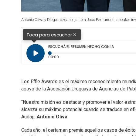
Antonio Oliva y Diego Lazcano, junto a Joao Fernandes, speaker in
×
Toca para escuchar
ESCUCHÁ EL RESUMEN HECHO CON IA
Tiempo transcurrido: 0 segundos
00:00
Los Effie Awards es el máximo reconocimiento mundial 
apoyo de la Asociación Uruguaya de Agencias de Publ
“Nuestra misión es destacar y promover el valor estra
alcanza su máximo potencial cuando se traduce en efica
Audap,
Antonio Oliva
.
Cada año, el certamen premia aquellos casos de éxit