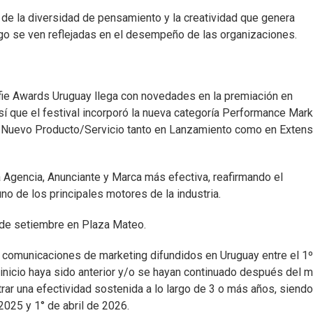
r de la diversidad de pensamiento y la creatividad que genera
ego se ven reflejadas en el desempeño de las organizaciones.
Effie Awards Uruguay llega con novedades en la premiación en
sí que el festival incorporó la nueva categoría Performance Mark
ara Nuevo Producto/Servicio tanto en Lanzamiento como en Extens
Agencia, Anunciante y Marca más efectiva, reafirmando el
no de los principales motores de la industria.
0 de setiembre en Plaza Mateo.
e comunicaciones de marketing difundidos en Uruguay entre el 1
 inicio haya sido anterior y/o se hayan continuado después del 
rar una efectividad sostenida a lo largo de 3 o más años, siendo
2025 y 1° de abril de 2026.