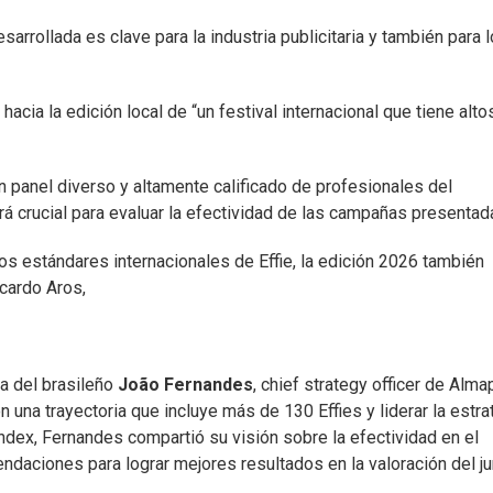
arrollada es clave para la industria publicitaria y también para 
cia la edición local de “un festival internacional que tiene alto
n panel diverso y altamente calificado de profesionales del
erá crucial para evaluar la efectividad de las campañas presentad
los estándares internacionales de Effie, la edición 2026 también
icardo Aros,
ia del brasileño
João Fernandes
, chief strategy officer de Alma
una trayectoria que incluye más de 130 Effies y liderar la estra
Index, Fernandes compartió su visión sobre la efectividad en el
ndaciones para lograr mejores resultados en la valoración del j