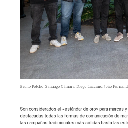
Bruno Petcho, Santiago Cámara, Diego Lazcano, João Fernandes
Son considerados el «estándar de oro» para marcas y a
destacadas todas las formas de comunicación de mark
las campañas tradicionales más sólidas hasta las estr