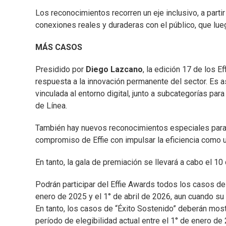
Los reconocimientos recorren un eje inclusivo, a parti
conexiones reales y duraderas con el público, que lu
MÁS CASOS
Presidido por
Diego Lazcano
, la edición 17 de los 
respuesta a la innovación permanente del sector. Es a
vinculada al entorno digital, junto a subcategorías p
de Línea.
También hay nuevos reconocimientos especiales para 
compromiso de Effie con impulsar la eficiencia como u
En tanto, la gala de premiación se llevará a cabo el 1
Podrán participar del Effie Awards todos los casos d
enero de 2025 y el 1° de abril de 2026, aun cuando su
En tanto, los casos de “Éxito Sostenido” deberán most
período de elegibilidad actual entre el 1° de enero de 