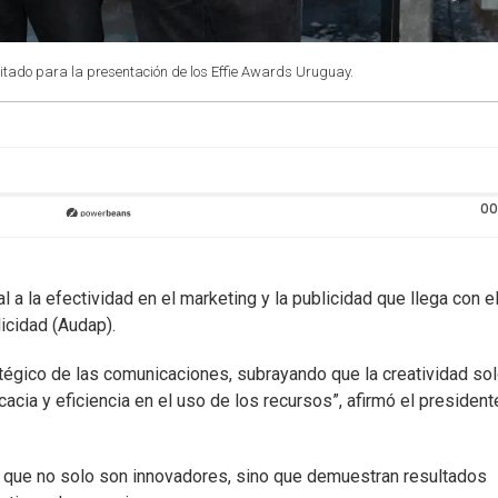
vitado para la presentación de los Effie Awards Uruguay.
00
a la efectividad en el marketing y la publicidad que llega con e
icidad (Audap).
tégico de las comunicaciones, subrayando que la creatividad so
cia y eficiencia en el uso de los recursos”, afirmó el president
o que no solo son innovadores, sino que demuestran resultados