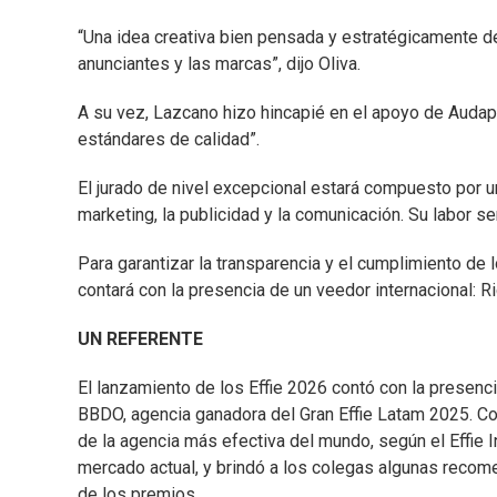
“Una idea creativa bien pensada y estratégicamente des
anunciantes y las marcas”, dijo Oliva.
A su vez, Lazcano hizo hincapié en el apoyo de Audap ha
estándares de calidad”.
El jurado de nivel excepcional estará compuesto por u
marketing, la publicidad y la comunicación. Su labor s
Para garantizar la transparencia y el cumplimiento de 
contará con la presencia de un veedor internacional: R
UN REFERENTE
El lanzamiento de los Effie 2026 contó con la presenc
BBDO, agencia ganadora del Gran Effie Latam 2025. Con 
de la agencia más efectiva del mundo, según el Effie 
mercado actual, y brindó a los colegas algunas recome
de los premios.