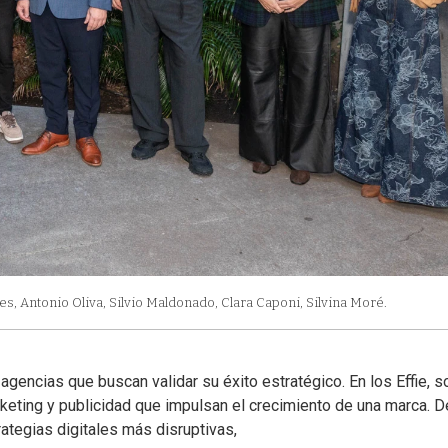
, Antonio Oliva, Silvio Maldonado, Clara Caponi, Silvina Moré.
gencias que buscan validar su éxito estratégico. En los Effie, s
eting y publicidad que impulsan el crecimiento de una marca. 
ategias digitales más disruptivas,