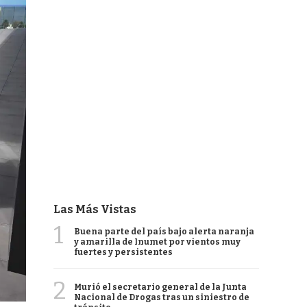
Las Más Vistas
1
Buena parte del país bajo alerta naranja
y amarilla de Inumet por vientos muy
fuertes y persistentes
2
Murió el secretario general de la Junta
Nacional de Drogas tras un siniestro de