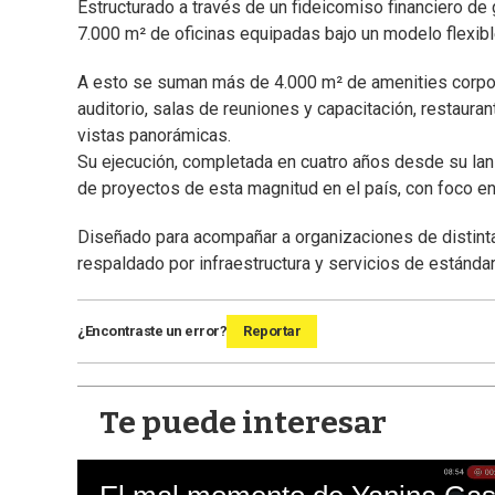
Estructurado a través de un fideicomiso financiero de
7.000 m² de oficinas equipadas bajo un modelo flexibl
A esto se suman más de 4.000 m² de amenities corporat
auditorio, salas de reuniones y capacitación, restauran
vistas panorámicas.
Su ejecución, completada en cuatro años desde su lan
de proyectos de esta magnitud en el país, con foco en 
Diseñado para acompañar a organizaciones de distint
respaldado por infraestructura y servicios de estándar 
¿Encontraste un error?
Reportar
Te puede interesar