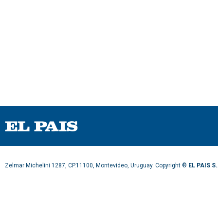
Zelmar Michelini 1287, CP.11100, Montevideo, Uruguay. Copyright ®
EL PAIS S.