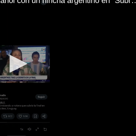
El mal momento de Yanina Gasañol con un hin