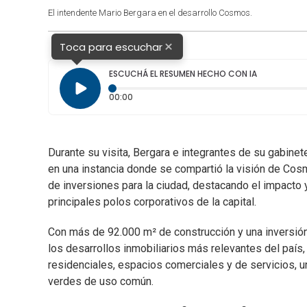
El intendente Mario Bergara en el desarrollo Cosmos.
×
Toca para escuchar
ESCUCHÁ EL RESUMEN HECHO CON IA
Tiempo transcurrido: 0 segundos
00:00
Durante su visita, Bergara e integrantes de su gabinete
en una instancia donde se compartió la visión de Cosm
de inversiones para la ciudad, destacando el impacto 
principales polos corporativos de la capital.
Con más de 92.000 m² de construcción y una inversi
los desarrollos inmobiliarios más relevantes del país,
residenciales, espacios comerciales y de servicios, 
verdes de uso común.