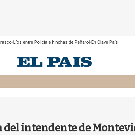
rrasco
Líos entre Policía e hinchas de Peñarol
En Clave País
ta del intendente de Montev