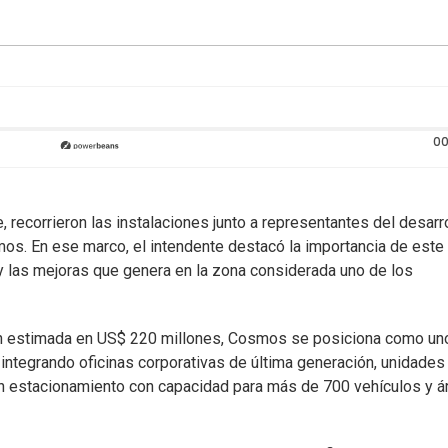
00
, recorrieron las instalaciones junto a representantes del desarro
os. En ese marco, el intendente destacó la importancia de este 
y las mejoras que genera en la zona considerada uno de los
ón estimada en US$ 220 millones, Cosmos se posiciona como un
 integrando oficinas corporativas de última generación, unidades
un estacionamiento con capacidad para más de 700 vehículos y á