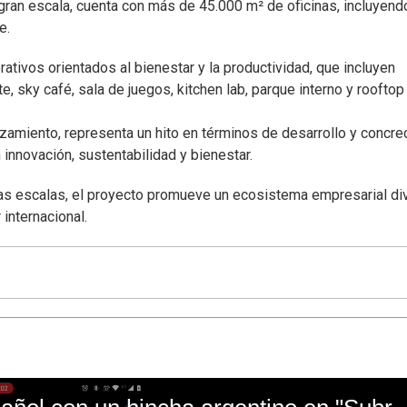
 gran escala, cuenta con más de 45.000 m² de oficinas, incluyend
e.
ivos orientados al bienestar y la productividad, que incluyen
te, sky café, sala de juegos, kitchen lab, parque interno y rooftop
zamiento, representa un hito en términos de desarrollo y concre
innovación, sustentabilidad y bienestar.
as escalas, el proyecto promueve un ecosistema empresarial di
internacional.