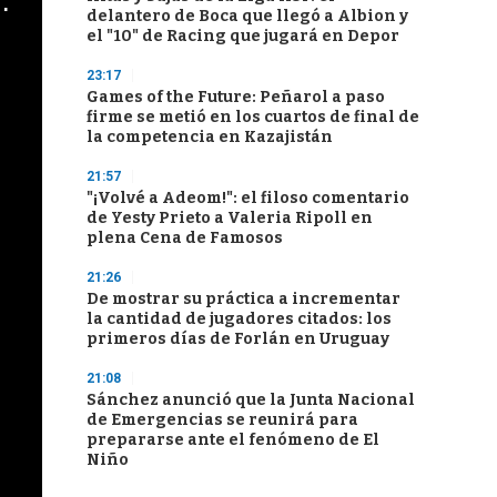
cha argentino en "Subrayado"
delantero de Boca que llegó a Albion y
el "10" de Racing que jugará en Depor
23:17
Games of the Future: Peñarol a paso
firme se metió en los cuartos de final de
la competencia en Kazajistán
21:57
"¡Volvé a Adeom!": el filoso comentario
de Yesty Prieto a Valeria Ripoll en
plena Cena de Famosos
21:26
De mostrar su práctica a incrementar
la cantidad de jugadores citados: los
primeros días de Forlán en Uruguay
21:08
Sánchez anunció que la Junta Nacional
de Emergencias se reunirá para
prepararse ante el fenómeno de El
Niño