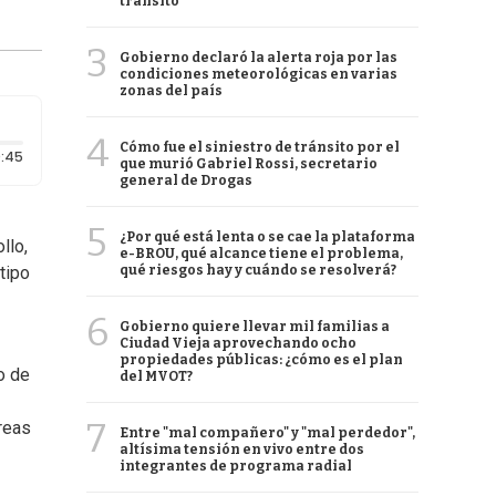
tránsito
3
Gobierno declaró la alerta roja por las
condiciones meteorológicas en varias
zonas del país
4
Cómo fue el siniestro de tránsito por el
Duración: 45 segundos
:45
que murió Gabriel Rossi, secretario
general de Drogas
5
¿Por qué está lenta o se cae la plataforma
llo,
e-BROU, qué alcance tiene el problema,
qué riesgos hay y cuándo se resolverá?
tipo
6
Gobierno quiere llevar mil familias a
Ciudad Vieja aprovechando ocho
propiedades públicas: ¿cómo es el plan
o de
del MVOT?
7
reas
Entre "mal compañero" y "mal perdedor",
altísima tensión en vivo entre dos
integrantes de programa radial