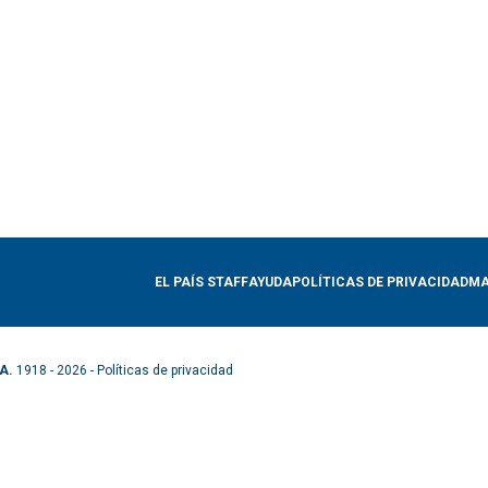
EL PAÍS STAFF
AYUDA
POLÍTICAS DE PRIVACIDAD
MA
A.
1918 - 2026 -
Políticas de privacidad