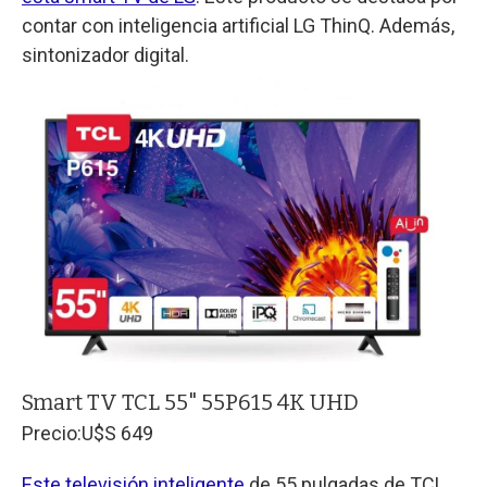
contar con inteligencia artificial LG ThinQ. Además,
sintonizador digital.
Smart TV TCL 55" 55P615 4K UHD
Precio:
U$S 649
Este televisión inteligente
de 55 pulgadas de TCL