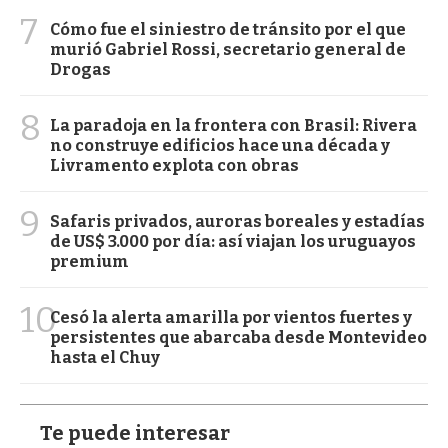
7
Cómo fue el siniestro de tránsito por el que
murió Gabriel Rossi, secretario general de
Drogas
8
La paradoja en la frontera con Brasil: Rivera
no construye edificios hace una década y
Livramento explota con obras
9
Safaris privados, auroras boreales y estadías
de US$ 3.000 por día: así viajan los uruguayos
premium
10
Cesó la alerta amarilla por vientos fuertes y
persistentes que abarcaba desde Montevideo
hasta el Chuy
Te puede interesar