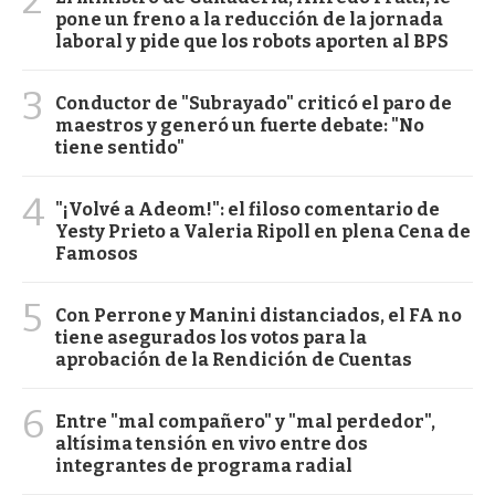
2
pone un freno a la reducción de la jornada
laboral y pide que los robots aporten al BPS
3
Conductor de "Subrayado" criticó el paro de
maestros y generó un fuerte debate: "No
tiene sentido"
4
"¡Volvé a Adeom!": el filoso comentario de
Yesty Prieto a Valeria Ripoll en plena Cena de
Famosos
5
Con Perrone y Manini distanciados, el FA no
tiene asegurados los votos para la
aprobación de la Rendición de Cuentas
6
Entre "mal compañero" y "mal perdedor",
altísima tensión en vivo entre dos
integrantes de programa radial