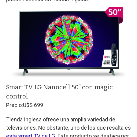
Smart TV LG Nanocell 50” con magic
control
Precio:
U$S 699
Tienda Inglesa ofrece una amplia variedad de
televisiones. No obstante, uno de los que resalta es
esta smart TV de LG
. Este producto se destaca por