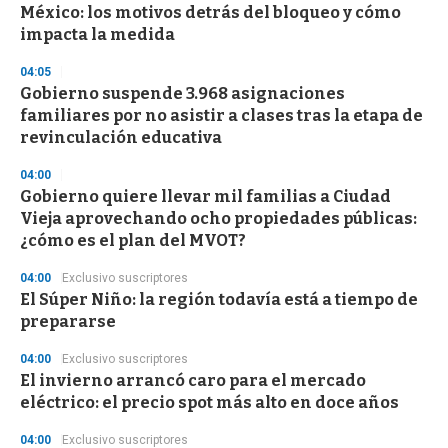
México: los motivos detrás del bloqueo y cómo
impacta la medida
04:05
Gobierno suspende 3.968 asignaciones
familiares por no asistir a clases tras la etapa de
revinculación educativa
04:00
Gobierno quiere llevar mil familias a Ciudad
Vieja aprovechando ocho propiedades públicas:
¿cómo es el plan del MVOT?
04:00
Exclusivo suscriptores
El Súper Niño: la región todavía está a tiempo de
prepararse
04:00
Exclusivo suscriptores
El invierno arrancó caro para el mercado
eléctrico: el precio spot más alto en doce años
04:00
Exclusivo suscriptores