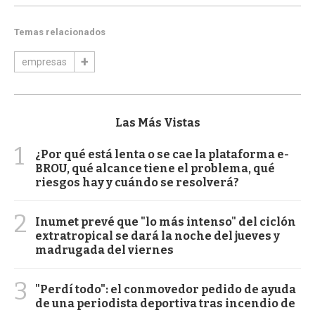
Temas relacionados
empresas
Las Más Vistas
1
¿Por qué está lenta o se cae la plataforma e-
BROU, qué alcance tiene el problema, qué
riesgos hay y cuándo se resolverá?
2
Inumet prevé que "lo más intenso" del ciclón
extratropical se dará la noche del jueves y
madrugada del viernes
3
"Perdí todo": el conmovedor pedido de ayuda
de una periodista deportiva tras incendio de