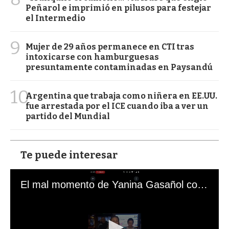
Peñarol e imprimió en pilusos para festejar
el Intermedio
9
Mujer de 29 años permanece en CTI tras
intoxicarse con hamburguesas
presuntamente contaminadas en Paysandú
10
Argentina que trabaja como niñera en EE.UU.
fue arrestada por el ICE cuando iba a ver un
partido del Mundial
Te puede interesar
El mal momento de Yanina Gasañol con un hincha argentino en "Subrayado"