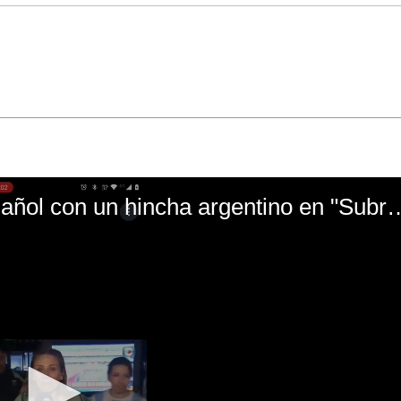
El mal momento de Yanina Gasañol con un hin