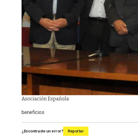
Asociación Española
beneficios
¿Encontraste un error?
Reportar