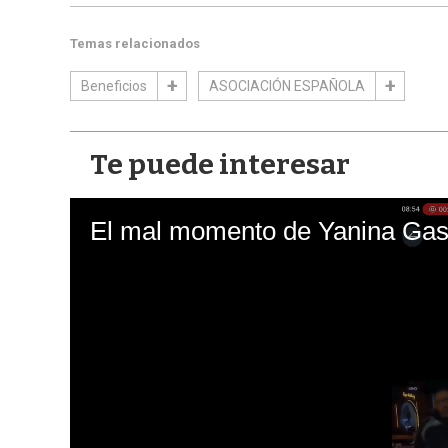
Temas relacionados
Beneficios
ASOCIACIÓN ESPAÑOLA
Te puede interesar