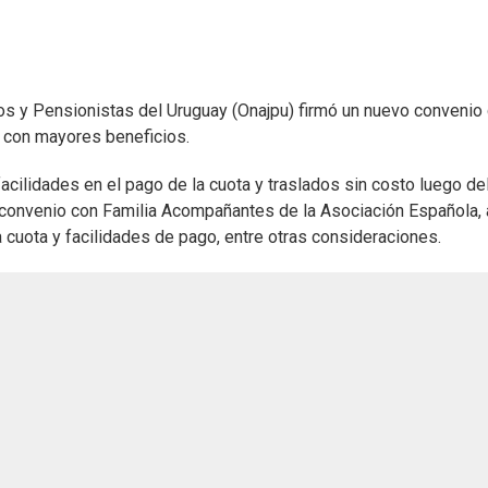
s y Pensionistas del Uruguay (Onajpu) firmó un nuevo convenio
a con mayores beneficios.
facilidades en el pago de la cuota y traslados sin costo luego del
un convenio con Familia Acompañantes de la Asociación Española, 
 cuota y facilidades de pago, entre otras consideraciones.