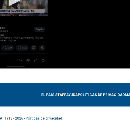
EL PAÍS STAFF
AYUDA
POLÍTICAS DE PRIVACIDAD
MA
A.
1918 - 2026 -
Políticas de privacidad