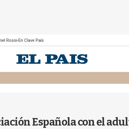
iel Rossi
En Clave País
iación Española con el adu