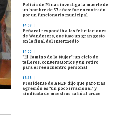
Policía de Minas investiga la muerte de
un hombre de 57 años: fue encontrado
por un funcionario municipal
14:08
Peñarol respondió a las felicitaciones
de Wanderers, que tuvo un gran gesto
en la final del Intermedio
14:00
"El Camino de la Mujer": un ciclo de
talleres, conversatorios y un retiro
para el reencuentro personal
13:48
Presidente de ANEP dijo que paro tras
agresión es "un poco irracional" y
sindicato de maestros salió al cruce