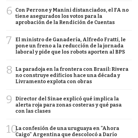
6
Con Perrone y Manini distanciados, el FA no
tiene asegurados los votos para la
aprobación de la Rendición de Cuentas
7
El ministro de Ganadería, Alfredo Fratti, le
pone un freno a la reducción de la jornada
laboral y pide que los robots aporten al BPS
8
La paradoja en la frontera con Brasil: Rivera
no construye edificios hace una década y
Livramento explota con obras
9
Director del Sinae explicó qué implica la
alerta roja para zonas costeras y qué pasa
con las clases
10
La confesión de una uruguaya en "Ahora
Caigo" Argentina que descolocó a Darío