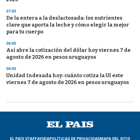
07:00
De la entera a la deslactosada: los nutrientes
clave que aporta la leche y cómo elegir la mejor
para tu cuerpo
06:00
Así abre la cotización del dólar hoy viernes 7 de
agosto de 2026 en pesos uruguayos
06:00
Unidad Indexada hoy: cuánto cotiza la UI este
viernes 7 de agosto de 2026 en pesos uruguayos
EL PAÍS STAFF
AYUDA
POLÍTICAS DE PRIVACIDAD
MAPA DEL SITIO