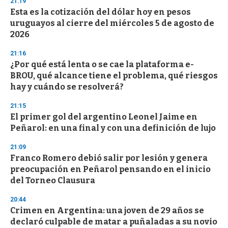
21:19
Esta es la cotización del dólar hoy en pesos
uruguayos al cierre del miércoles 5 de agosto de
2026
21:16
¿Por qué está lenta o se cae la plataforma e-
BROU, qué alcance tiene el problema, qué riesgos
hay y cuándo se resolverá?
21:15
El primer gol del argentino Leonel Jaime en
Peñarol: en una final y con una definición de lujo
21:09
Franco Romero debió salir por lesión y genera
preocupación en Peñarol pensando en el inicio
del Torneo Clausura
20:44
Crimen en Argentina: una joven de 29 años se
declaró culpable de matar a puñaladas a su novio