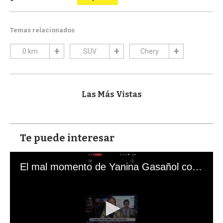
Temas relacionados
0 km
SUV
Chery
Las Más Vistas
Te puede interesar
El mal momento de Yanina Gasañol con un hincha argentino en "Subrayado"