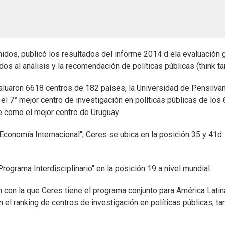
idos, publicó los resultados del informe 2014 d ela evaluación 
os al análisis y la recomendación de políticas públicas (think ta
luaron 6618 centros de 182 países, la Universidad de Pensilvan
l 7° mejor centro de investigación en políticas públicas de los
 como el mejor centro de Uruguay.
Economía Internacional", Ceres se ubica en la posición 35 y 41d
ograma Interdisciplinario" en la posición 19 a nivel mundial.
n con la que Ceres tiene el programa conjunto para América Latin
el ranking de centros de investigación en políticas públicas, ta