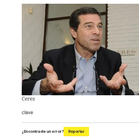
Ceres
clave
¿Encontraste un error?
Reportar