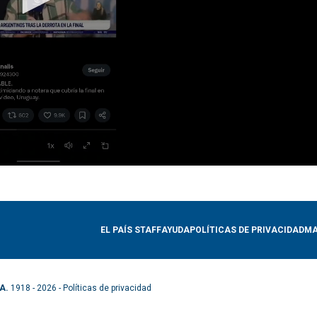
EL PAÍS STAFF
AYUDA
POLÍTICAS DE PRIVACIDAD
MA
A.
1918 - 2026 -
Políticas de privacidad