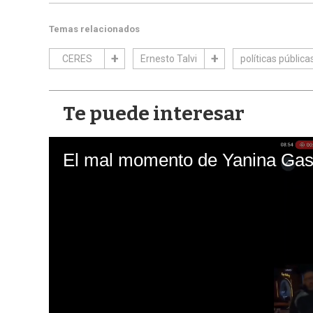
Temas relacionados
CERES
Ernesto Talvi
políticas pública
Te puede interesar