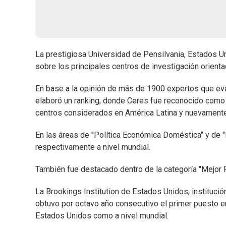
La prestigiosa Universidad de Pensilvania, Estados Un
sobre los principales centros de investigación orientad
En base a la opinión de más de 1900 expertos que eva
elaboró un ranking, donde Ceres fue reconocido como e
centros considerados en América Latina y nuevamente
En las áreas de "Política Económica Doméstica" y de "
respectivamente a nivel mundial.
También fue destacado dentro de la categoría "Mejor Pr
La Brookings Institution de Estados Unidos, institució
obtuvo por octavo año consecutivo el primer puesto en 
Estados Unidos como a nivel mundial.