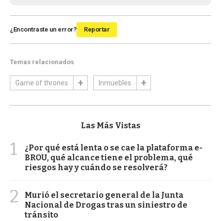
¿Encontraste un error?
Reportar
Temas relacionados
Game of thrones
Inmuebles
Las Más Vistas
1
¿Por qué está lenta o se cae la plataforma e-
BROU, qué alcance tiene el problema, qué
riesgos hay y cuándo se resolverá?
2
Murió el secretario general de la Junta
Nacional de Drogas tras un siniestro de
tránsito