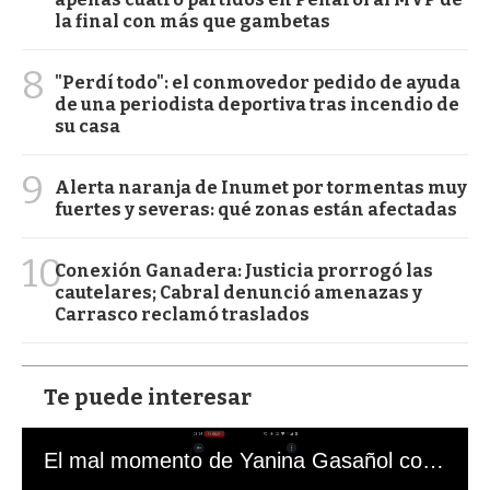
la final con más que gambetas
8
"Perdí todo": el conmovedor pedido de ayuda
de una periodista deportiva tras incendio de
su casa
9
Alerta naranja de Inumet por tormentas muy
fuertes y severas: qué zonas están afectadas
10
Conexión Ganadera: Justicia prorrogó las
cautelares; Cabral denunció amenazas y
Carrasco reclamó traslados
Te puede interesar
El mal momento de Yanina Gasañol con un hincha argentino en "Subrayado"