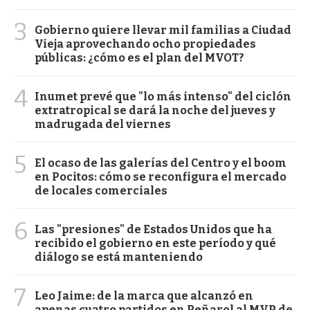
3
Gobierno quiere llevar mil familias a Ciudad
Vieja aprovechando ocho propiedades
públicas: ¿cómo es el plan del MVOT?
4
Inumet prevé que "lo más intenso" del ciclón
extratropical se dará la noche del jueves y
madrugada del viernes
5
El ocaso de las galerías del Centro y el boom
en Pocitos: cómo se reconfigura el mercado
de locales comerciales
6
Las "presiones" de Estados Unidos que ha
recibido el gobierno en este período y qué
diálogo se está manteniendo
7
Leo Jaime: de la marca que alcanzó en
apenas cuatro partidos en Peñarol al MVP de