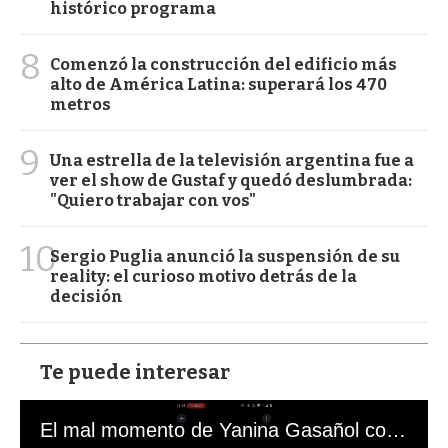
histórico programa
8
Comenzó la construcción del edificio más
alto de América Latina: superará los 470
metros
9
Una estrella de la televisión argentina fue a
ver el show de Gustaf y quedó deslumbrada:
"Quiero trabajar con vos"
10
Sergio Puglia anunció la suspensión de su
reality: el curioso motivo detrás de la
decisión
Te puede interesar
El mal momento de Yanina Gasañol con un hincha argentino en "Subrayado"