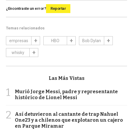
¿Encontraste un error?
Reportar
Temas relacionados
empresas
HBO
Bob Dylan
whisky
Las Más Vistas
1
Murió Jorge Messi, padre y representante
histórico de Lionel Messi
2
Así detuvieron al cantante de trap Nahuel
One23 y a chilenos que explotaron un cajero
en Parque Miramar