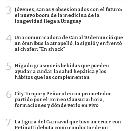
3
Jóvenes, sanos y obsesionados con el futuro:
el nuevo boom de la medicina de la
longevidad llega a Uruguay
4
Una comunicadora de Canal 10 denunció que
un ómnibus la atropelló, lo siguió y enfrentó
al chofer: "En shock"
5
Hígado graso: seis bebidas que pueden
ayudar a cuidar la salud hepática y los
hábitos que las complementan
6
City Torque y Peñarol en un prometedor
partido por el Torneo Clausura: hora,
formaciones y dónde verlo en vivo
7
La figura del Carnaval que tuvo un cruce con
Petinatti debuta como conductor de un