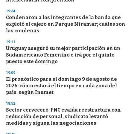
d
s
19:34
Condenaron a los integrantes de la banda que
explotó el cajero en Parque Miramar; cuáles son
las condenas
19:11
Uruguay aseguró su mejor participación en un
Sudamericano Femenino e irá por el quinto
puesto este domingo
19:09
El pronóstico para el domingo 9 de agosto de
2026: cómo estará el tiempo en cada zona del
país, según Inumet
18:52
Sector cervecero: FNC evalúa reestructura con
reducción de personal, sindicato levantó
medidas y siguen las negociaciones