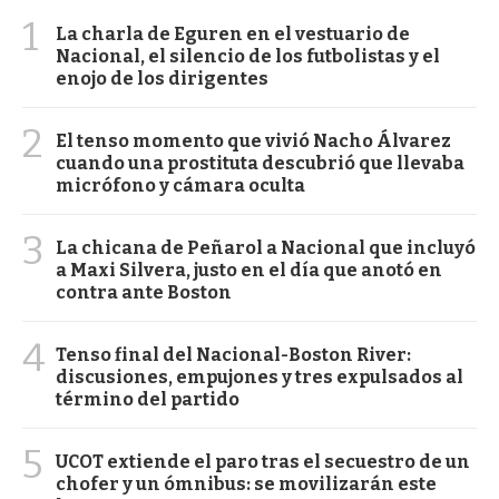
1
La charla de Eguren en el vestuario de
Nacional, el silencio de los futbolistas y el
enojo de los dirigentes
2
El tenso momento que vivió Nacho Álvarez
cuando una prostituta descubrió que llevaba
micrófono y cámara oculta
3
La chicana de Peñarol a Nacional que incluyó
a Maxi Silvera, justo en el día que anotó en
contra ante Boston
4
Tenso final del Nacional-Boston River:
discusiones, empujones y tres expulsados al
término del partido
5
UCOT extiende el paro tras el secuestro de un
chofer y un ómnibus: se movilizarán este