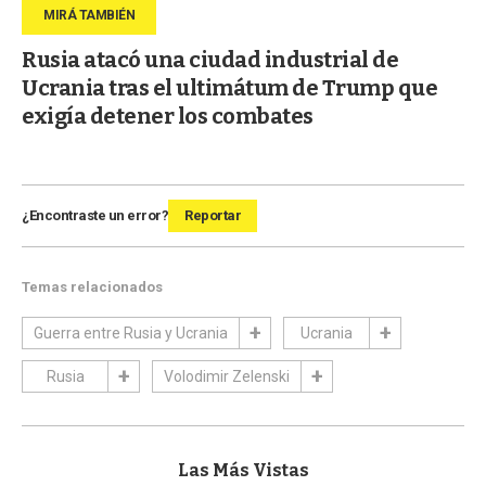
Rusia atacó una ciudad industrial de
Ucrania tras el ultimátum de Trump que
exigía detener los combates
¿Encontraste un error?
Reportar
Temas relacionados
Guerra entre Rusia y Ucrania
Ucrania
Rusia
Volodimir Zelenski
Las Más Vistas