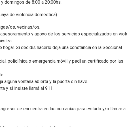
s y domingos de 8:00 a 20:00hs.
guaya de violencia doméstica)
migas/os, vecinas/os.
el asesoramiento y apoyo de los servicios especializados en viol
iviles.
e hogar. Si decidís hacerlo dejá una constancia en la Seccional
cial, policlínica o emergencia móvil y pedí un certificado por las
te.
á alguna ventana abierta y la puerta sin llave.
ta y si insiste llamá al 911.
el agresor se encuentra en las cercanías para evitarlo y/o llamar a 