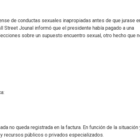
ense de conductas sexuales inapropiadas antes de que jurase e
ll Street Jounal informó que el presidente había pagado a una
 elecciones sobre un supuesto encuentro sexual, otro hecho que 
a:
mada no queda registrada en la factura. En función de la situación 
 y recursos públicos o privados especializados.