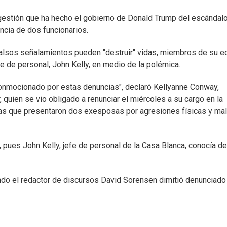
gestión que ha hecho el gobierno de Donald Trump del escándalo
ncia de dos funcionarios.
falsos señalamientos pueden "destruir" vidas, miembros de su e
e de personal, John Kelly, en medio de la polémica.
conmocionado por estas denuncias", declaró Kellyanne Conway,
quien se vio obligado a renunciar el miércoles a su cargo en la
cias que presentaron dos exesposas por agresiones físicas y mal
, pues John Kelly, jefe de personal de la Casa Blanca, conocía de
ndo el redactor de discursos David Sorensen dimitió denunciado