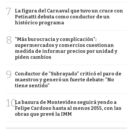
7
La figura del Carnaval que tuvo un cruce con
Petinatti debuta como conductor de un
histórico programa
8
"Más burocracia y complicación":
supermercados y comercios cuestionan
medida de informar precios por unidad y
piden cambios
9
Conductor de "Subrayado" criticó el paro de
maestros y generó un fuerte debate: "No
tiene sentido"
10
La basura de Montevideo seguirá yendo a
Felipe Cardoso hasta al menos 2055, con las
obras que prevé la IMM