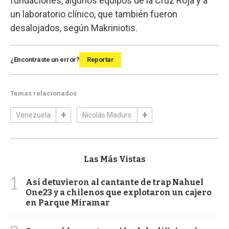
fundaciones, algunos equipos de la Cruz Roja y a
un laboratorio clínico, que también fueron
desalojados, según Makriniotis.
¿Encontraste un error?
Reportar
Temas relacionados
Venezuela
Nicolás Maduro
Las Más Vistas
1
Así detuvieron al cantante de trap Nahuel
One23 y a chilenos que explotaron un cajero
en Parque Miramar