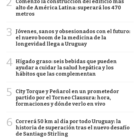
2
Comenzó la construcción del edificio más
alto de América Latina: superará los 470
metros
3
Jóvenes, sanos y obsesionados con el futuro:
el nuevo boom de la medicina de la
longevidad llega a Uruguay
4
Hígado graso: seis bebidas que pueden
ayudar a cuidar la salud hepática y los
hábitos que las complementan
5
City Torque y Peñarol en un prometedor
partido por el Torneo Clausura: hora,
formaciones y dónde verlo en vivo
6
Correrá 50 km al día por todo Uruguay: la
historia de superación tras el nuevo desafío
de Santiago Stirling