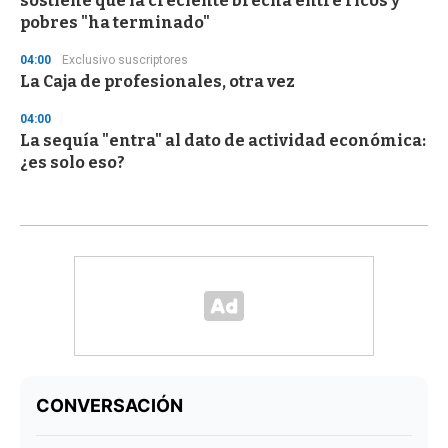
sostiene que la creciente brecha entre ricos y
pobres "ha terminado"
04:00
Exclusivo suscriptores
La Caja de profesionales, otra vez
04:00
La sequía "entra" al dato de actividad económica:
¿es solo eso?