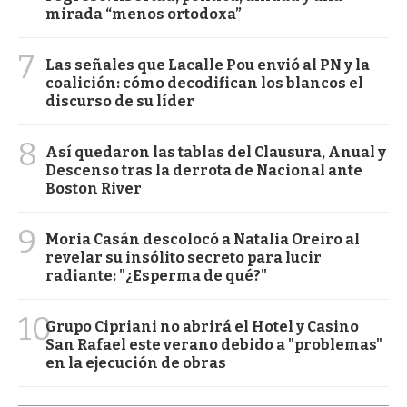
mirada “menos ortodoxa”
7
Las señales que Lacalle Pou envió al PN y la
coalición: cómo decodifican los blancos el
discurso de su líder
8
Así quedaron las tablas del Clausura, Anual y
Descenso tras la derrota de Nacional ante
Boston River
9
Moria Casán descolocó a Natalia Oreiro al
revelar su insólito secreto para lucir
radiante: "¿Esperma de qué?"
10
Grupo Cipriani no abrirá el Hotel y Casino
San Rafael este verano debido a "problemas"
en la ejecución de obras