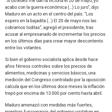
"Si ustedes me dan la victoria el 20 de mayo, yo
acabo con la guerra económica (...) Lo juro", dijo
Maduro en un acto en el centro del país. "Los
espero en la bajadita (...) El 20 de mayo nos las
cobramos toditas", agregó el presidente, tras
acusar al empresariado de incrementar los precios
en los últimos días para crear mayor descontento
entre los votantes.
Si bien el gobierno socialista aplica desde hace
años férreos controles sobre los precios de
alimentos, medicinas y servicios básicos, una
medición del Congreso controlado por la oposición
calcula que en los últimos doce meses la inflación
trepó por encima de 13.000 por ciento hasta abril.
Maduro amenazó con medidas más fuertes,
mientras funcionarios del gobierno visitaban en