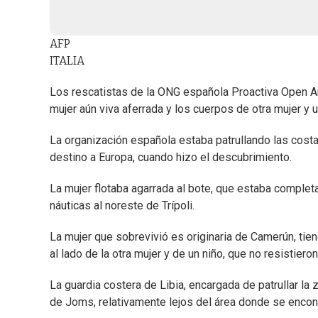
AFP
ITALIA
Los rescatistas de la ONG española Proactiva Open A
mujer aún viva aferrada y los cuerpos de otra mujer y u
La organización española estaba patrullando las costa
destino a Europa, cuando hizo el descubrimiento.
La mujer flotaba agarrada al bote, que estaba complet
náuticas al noreste de Trípoli.
La mujer que sobrevivió es originaria de Camerún, tie
al lado de la otra mujer y de un niño, que no resistieron
La guardia costera de Libia, encargada de patrullar la
de Joms, relativamente lejos del área donde se encont