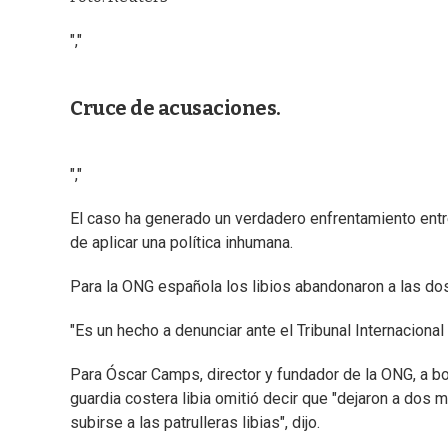
","
Cruce de acusaciones.
","
El caso ha generado un verdadero enfrentamiento entre
de aplicar una política inhumana.
Para la ONG española los libios abandonaron a las dos 
"Es un hecho a denunciar ante el Tribunal Internacion
Para Óscar Camps, director y fundador de la ONG, a b
guardia costera libia omitió decir que "dejaron a dos 
subirse a las patrulleras libias", dijo.