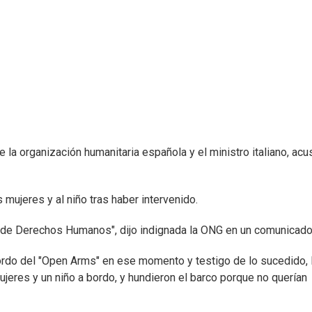
 la organización humanitaria española y el ministro italiano, ac
mujeres y al niño tras haber intervenido.
al de Derechos Humanos", dijo indignada la ONG en un comunicado
ordo del "Open Arms" en ese momento y testigo de lo sucedido, 
mujeres y un niño a bordo, y hundieron el barco porque no querían