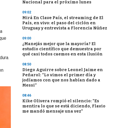
Nacional para el próximo lunes
09:02
Mirá En Clave País, el streaming de El
País, en vivo: el paso del ciclón en
Uruguay y entrevista a Florencia Núñez
ia
 que
09:00
¿Manejás mejor que la mayoría? El
estudio científico que demuestra por
qué casi todos caemos en esta ilusión
dura.
08:50
Diego Aguirre sobre Leonel Jaime en
en
Peñarol: “Lo vimos el primer día y
jodíamos con que nos habían dado a
Messi”
08:46
Kike Olivera rompió el silencio: "Es
mentira lo que se está diciendo, Flavio
me mandó mensaje una vez"