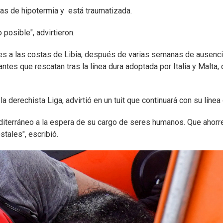
mas de hipotermia y está traumatizada.
posible", advirtieron.
s a las costas de Libia, después de varias semanas de ausenc
ntes que rescatan tras la línea dura adoptada por Italia y Malta,
e la derechista Liga, advirtió en un tuit que continuará con su línea 
iterráneo a la espera de su cargo de seres humanos. Que ahorr
stales", escribió.