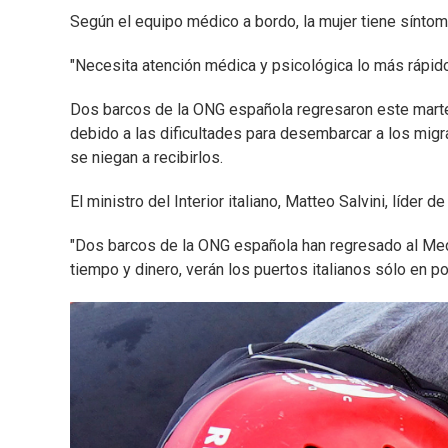
Según el equipo médico a bordo, la mujer tiene sínto
"Necesita atención médica y psicológica lo más rápido 
Dos barcos de la ONG española regresaron este marte
debido a las dificultades para desembarcar a los migra
se niegan a recibirlos.
El ministro del Interior italiano, Matteo Salvini, líder d
"Dos barcos de la ONG española han regresado al Med
tiempo y dinero, verán los puertos italianos sólo en po