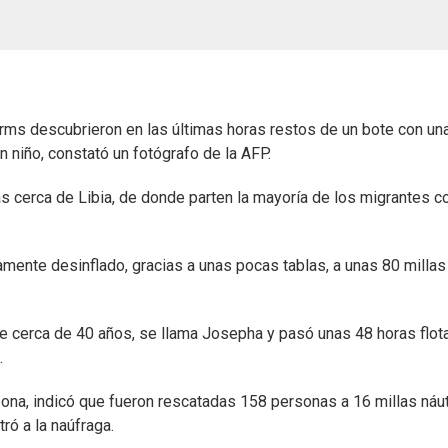
rms descubrieron en las últimas horas restos de un bote con un
n niño, constató un fotógrafo de la AFP.
s cerca de Libia, de donde parten la mayoría de los migrantes c
amente desinflado, gracias a unas pocas tablas, a unas 80 millas
ne cerca de 40 años, se llama Josepha y pasó unas 48 horas flo
.
 zona, indicó que fueron rescatadas 158 personas a 16 millas náu
ró a la naúfraga.